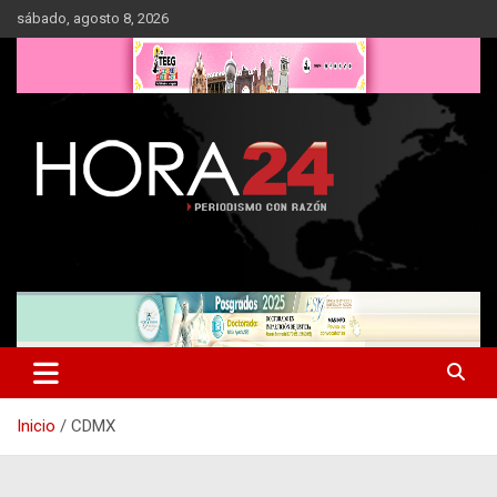
Saltar
sábado, agosto 8, 2026
al
contenido
Inicio
CDMX