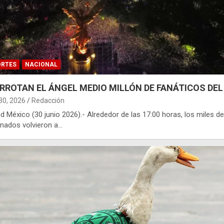
ORTES
NACIONAL
RROTAN EL ÁNGEL MEDIO MILLÓN DE FANÁTICOS DEL
 30, 2026
Redacción
d México (30 junio 2026).- Alrededor de las 17:00 horas, los miles de
onados volvieron a…