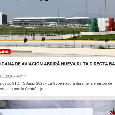
CIPAL
ICANA DE AVIACIÓN ABRIRÁ NUEVA RUTA DIRECTA BA
A
 15, 2026
admin
juato, GTO. 15 Junio 2026.- La Gobernadora durante la emisión de
ctando con la Gente” dijo que…