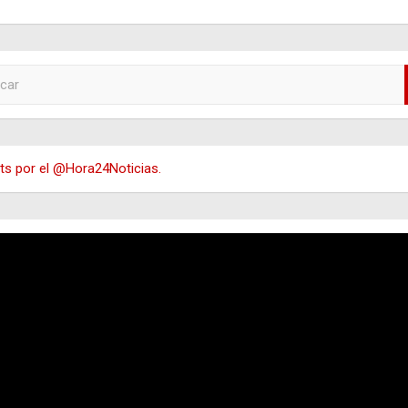
s por el @Hora24Noticias.