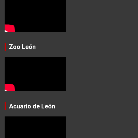
Zoo León
Acuario de León