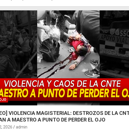
OJO
DEO] VIOLENCIA MAGISTERIAL: DESTROZOS DE LA CN
AN A MAESTRO A PUNTO DE PERDER EL OJO
 2, 2026
admin