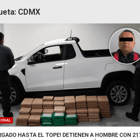
ueta:
CDMX
IONAL
RGADO HASTA EL TOPE! DETIENEN A HOMBRE CON 21