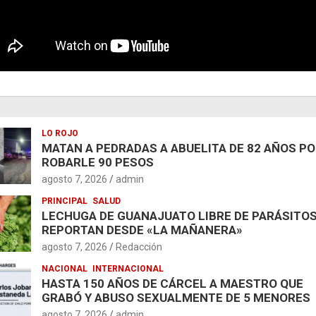
LO ROJO
MATAN A PEDRADAS A ABUELITA DE 82 AÑOS P
ROBARLE 90 PESOS
agosto 7, 2026
admin
PRINCIPAL
SALUD
LECHUGA DE GUANAJUATO LIBRE DE PARÁSITOS
REPORTAN DESDE «LA MAÑANERA»
agosto 7, 2026
Redacción
NACIONAL
INTERNACIONAL
HASTA 150 AÑOS DE CÁRCEL A MAESTRO QUE
GRABÓ Y ABUSO SEXUALMENTE DE 5 MENORES
agosto 7, 2026
admin