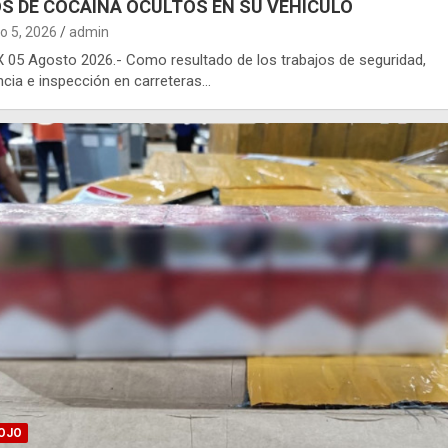
OS DE COCAÍNA OCULTOS EN SU VEHÍCULO
o 5, 2026
admin
05 Agosto 2026.- Como resultado de los trabajos de seguridad,
ancia e inspección en carreteras…
OJO