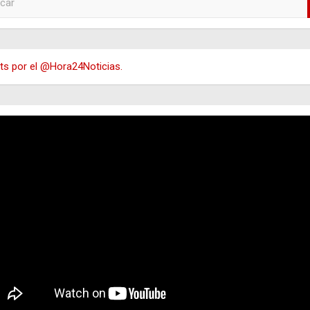
s por el @Hora24Noticias.