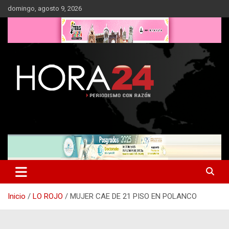
Saltar
domingo, agosto 9, 2026
al
contenido
Inicio
LO ROJO
MUJER CAE DE 21 PISO EN POLANCO