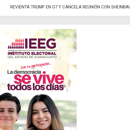
adas
REVIENTA TRUMP EN G7 Y CANCELA REUNIÓN CON SHEINBA