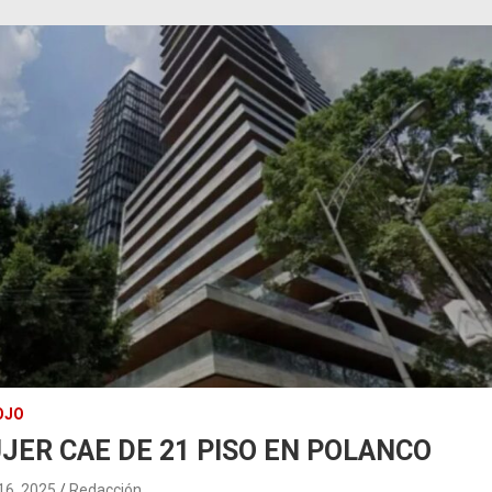
OJO
JER CAE DE 21 PISO EN POLANCO
 16, 2025
Redacción