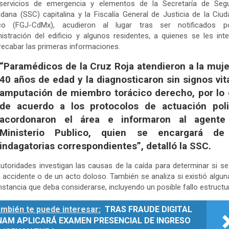
servicios de emergencia y elementos de la Secretaría de Segu
dana (SSC) capitalina y la Fiscalía General de Justicia de la Ciu
co (FGJ-CdMx), acudieron al lugar tras ser notificados p
istración del edificio y algunos residentes, a quienes se les int
recabar las primeras informaciones.
“Paramédicos de la Cruz Roja atendieron a la muje
40 años de edad y la diagnosticaron sin signos vit
amputación de miembro torácico derecho, por lo 
de acuerdo a los protocolos de actuación polic
acordonaron el área e informaron al agente
Ministerio Publico, quien se encargará de
indagatorias correspondientes”, detalló la SSC.
utoridades investigan las causas de la caída para determinar si se
 accidente o de un acto doloso. También se analiza si existió algun
nstancia que deba considerarse, incluyendo un posible fallo estructur
mbién te puede interesar:
TRAS FRAUDE DIGITAL
NAM APLICARÁ EXAMEN PRESENCIAL DE INGRESO