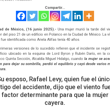
Compartir...
ad de México, (16 junio 2025).-
Una mujer murió la tarde del vi
er del piso 21 de un edificio en Polanco en la Ciudad de México. La v
 fue identificada como Ariela Alifas tenía 40 años.
rimeras versiones de lo sucedido refieren que el incidente se regis
ificio ubicado en la esquina de Lord Byron y Rubén Darío, en la c
co Quinta Sección, Alcaldía Miguel Hidalgo, cuando
la mujer se ace
n para dejar su sombrilla, perdió el equilibrio y cayó desde varios 
tura.
Su esposo, Rafael Levy, quien fue el únic
tigo del accidente, dijo que el viento fu
factor determinante para que la mujer
cayera.