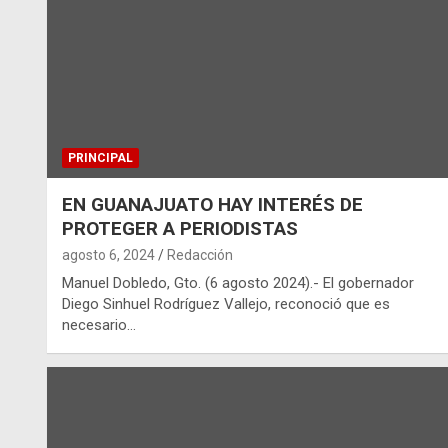
PRINCIPAL
EN GUANAJUATO HAY INTERÉS DE
PROTEGER A PERIODISTAS
agosto 6, 2024
Redacción
Manuel Dobledo, Gto. (6 agosto 2024).- El gobernador
Diego Sinhuel Rodríguez Vallejo, reconoció que es
necesario…