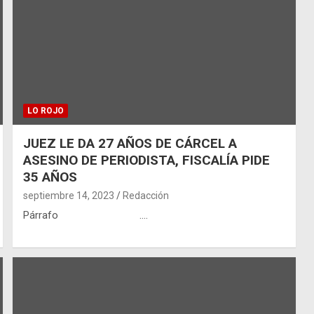
LO ROJO
JUEZ LE DA 27 AÑOS DE CÁRCEL A
ASESINO DE PERIODISTA, FISCALÍA PIDE
35 AÑOS
septiembre 14, 2023
Redacción
Párrafo .…