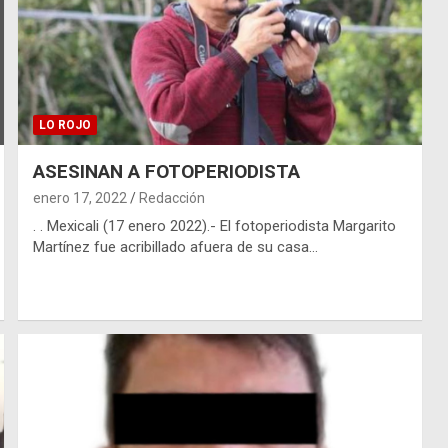
LO ROJO
ASESINAN A FOTOPERIODISTA
enero 17, 2022
Redacción
. . Mexicali (17 enero 2022).- El fotoperiodista Margarito
Martínez fue acribillado afuera de su casa…