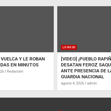
LO ROJO
 VUELCA Y LE ROBAN
[VIDEO] ¡PUEBLO RAPI
IDAS EN MINUTOS
DESATAN FEROZ SAQ
ANTE PRESENCIA DE L
026
Redacción
GUARDIA NACIONAL
agosto 4, 2026
admin