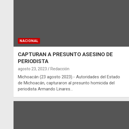
NACIONAL
CAPTURAN A PRESUNTO ASESINO DE
PERIODISTA
agosto 23, 2023
Redacción
Michoacán (23 agosto 2023).- Autoridades del Estado
de Michoacán, capturaron al presunto homicida del
periodista Armando Linares…