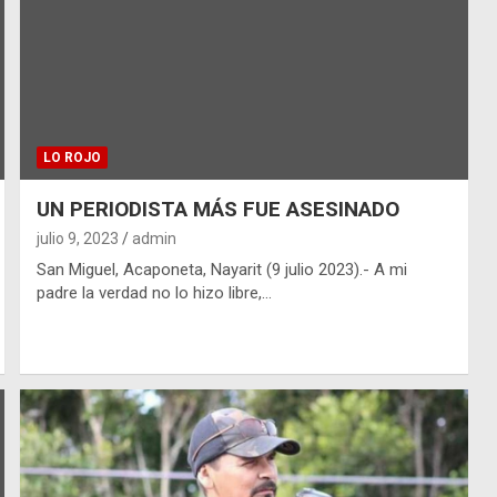
LO ROJO
UN PERIODISTA MÁS FUE ASESINADO
julio 9, 2023
admin
San Miguel, Acaponeta, Nayarit (9 julio 2023).- A mi
padre la verdad no lo hizo libre,…