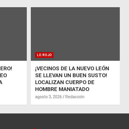
LO ROJO
ÑERO!
¡VECINOS DE LA NUEVO LEÓN
UEO
SE LLEVAN UN BUEN SUSTO!
A
LOCALIZAN CUERPO DE
HOMBRE MANIATADO
agosto 3, 2026
Redacción