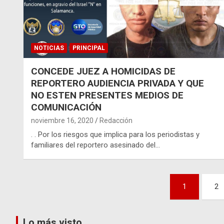
NOTICIAS
PRINCIPAL
CONCEDE JUEZ A HOMICIDAS DE
REPORTERO AUDIENCIA PRIVADA Y QUE
NO ESTEN PRESENTES MEDIOS DE
COMUNICACIÓN
noviembre 16, 2020
Redacción
. . Por los riesgos que implica para los periodistas y
familiares del reportero asesinado del…
Paginación
1
2
de
Lo más visto