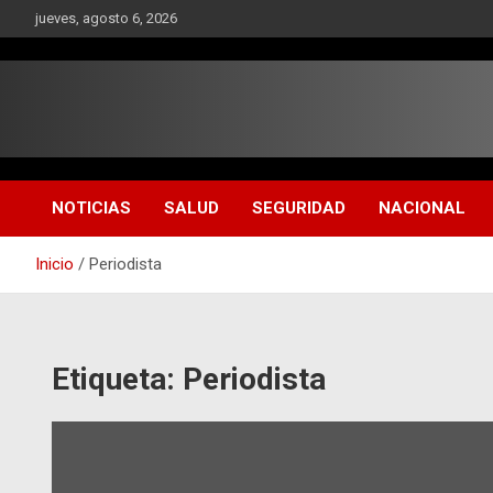
Saltar
jueves, agosto 6, 2026
al
contenido
NOTICIAS
SALUD
SEGURIDAD
NACIONAL
Inicio
Periodista
Etiqueta:
Periodista