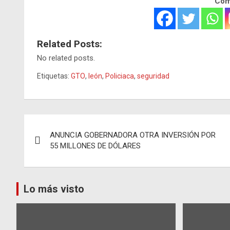
Comp
Related Posts:
No related posts.
Etiquetas:
GTO
,
león
,
Policiaca
,
seguridad
Navegación
ANUNCIA GOBERNADORA OTRA INVERSIÓN POR
de
55 MILLONES DE DÓLARES
entradas
Lo más visto