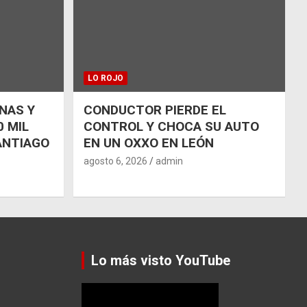
LO ROJO
NAS Y
CONDUCTOR PIERDE EL
 MIL
CONTROL Y CHOCA SU AUTO
ANTIAGO
EN UN OXXO EN LEÓN
agosto 6, 2026
admin
Lo más visto YouTube