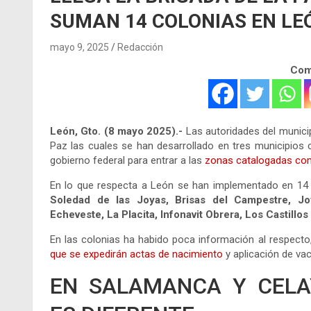
SUMAN 14 COLONIAS EN LE
mayo 9, 2025
Redacción
Comp
León, Gto. (8 mayo 2025).-
Las autoridades del munici
Paz las cuales se han desarrollado en tres municipios 
gobierno federal para entrar a las
zonas catalogadas com
En lo que respecta a León se han implementado en 14
Soledad de las Joyas, Brisas del Campestre, Jo
Echeveste, La Placita, Infonavit Obrera, Los Castillo
En las colonias ha habido poca información al respecto
que se expedirán actas de nacimiento
y aplicación de va
EN SALAMANCA Y CEL