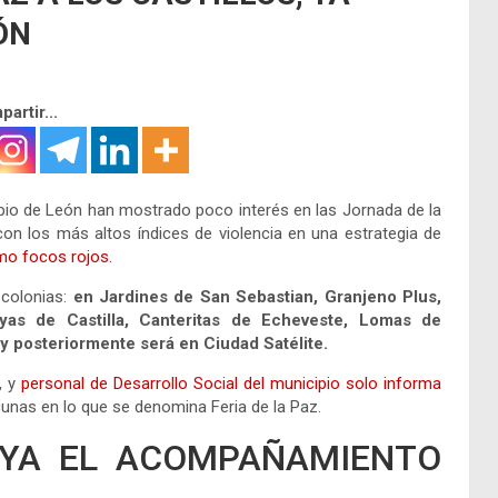
ÓN
artir...
pio de León han mostrado poco interés en las Jornada de la
con los más altos índices de violencia en una estrategia de
o focos rojos.
 colonias:
en Jardines de San Sebastian, Granjeno Plus,
yas de Castilla, Canteritas de Echeveste, Lomas de
s y posteriormente será en Ciudad Satélite.
, y
personal de Desarrollo Social del municipio solo informa
cunas en lo que se denomina Feria de la Paz.
AYA EL ACOMPAÑAMIENTO