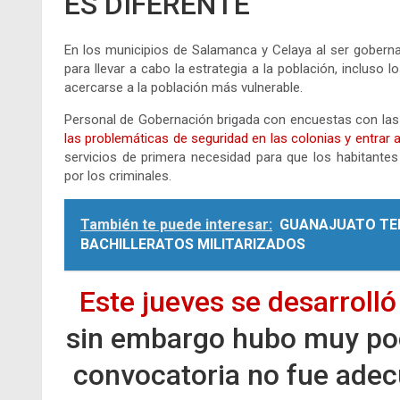
ES DIFERENTE
En los municipios de Salamanca y Celaya al ser goberna
para llevar a cabo la estrategia a la población, incluso 
acercarse a la población más vulnerable.
Personal de Gobernación brigada con encuestas con las fa
las problemáticas de seguridad en las colonias y entrar a 
servicios de primera necesidad para que los habitant
por los criminales.
También te puede interesar:
GUANAJUATO TE
BACHILLERATOS MILITARIZADOS
Este jueves se desarrolló
sin embargo hubo muy poc
convocatoria no fue adecu