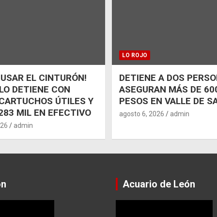
LO ROJO
 USAR EL CINTURÓN!
DETIENE A DOS PERSO
 LO DETIENE CON
ASEGURAN MÁS DE 600
CARTUCHOS ÚTILES Y
PESOS EN VALLE DE S
283 MIL EN EFECTIVO
agosto 6, 2026
admin
026
admin
ón
Acuario de León