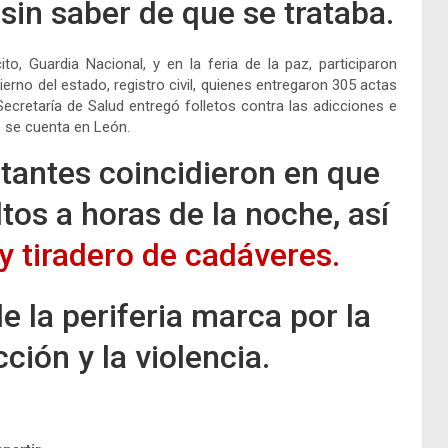
sin saber de que se trataba.
o, Guardia Nacional, y en la feria de la paz, participaron
ierno del estado, registro civil, quienes entregaron 305 actas
ecretaría de Salud entregó folletos contra las adicciones e
e se cuenta en León.
itantes coincidieron en que
tos a horas de la noche, así
y tiradero de cadáveres.
e la periferia marca por la
ción y la violencia.