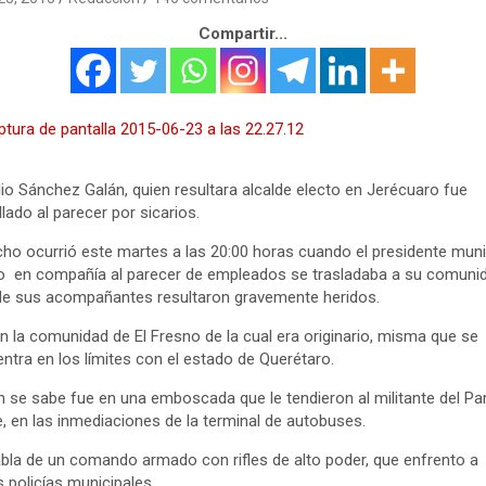
Compartir...
io Sánchez Galán, quien resultara alcalde electo en Jerécuaro fue
illado al parecer por sicarios.
cho ocurrió este martes a las 20:00 horas cuando el presidente muni
o en compañía al parecer de empleados se trasladaba a su comunid
e sus acompañantes resultaron gravemente heridos.
n la comunidad de El Fresno de la cual era originario, misma que se
ntra en los límites con el estado de Querétaro.
 se sabe fue en una emboscada que le tendieron al militante del Pa
, en las inmediaciones de la terminal de autobuses.
bla de un comando armado con rifles de alto poder, que enfrento a
s policías municipales.