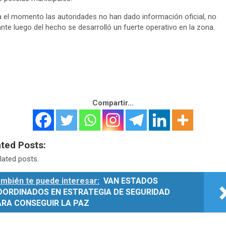
 el momento las autoridades no han dado información oficial, no
nte luego del hecho se desarrolló un fuerte operativo en la zona.
Compartir...
ated Posts:
lated posts.
mbién te puede interesar:
VAN ESTADOS
OORDINADOS EN ESTRATEGIA DE SEGURIDAD
ARA CONSEGUIR LA PAZ