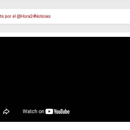
s por el @Hora24Noticias.