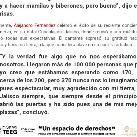
y a hacer mamilas y biberones, pero bueno”, dijo 
risas.
lmente,
Alejandro Fernández
celebró el éxito de su reciente concie
nerva, en su natal Guadalajara, Jalisco, donde reunió a una multit
ró todas sus expectativas. El cantante expresó su gratitud hac
co y hacia su tierra, a la que considera clave en su carrera artística.
“Y la verdad fue algo que no nos esperábamo
nosotros. Llegaron más de 100 000 personas que 
yo creo que estábamos esperando como 170, 
cerca de los 200, pero 370 nunca nos lo imaginamo
pues espectacular, muy agradecido con mi tierra,
Jalisco siempre, que siempre desde el principi
abrió las puertas y ha sido pues una de mis mej
plazas”, concluyó.