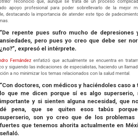
otrillo” reconoció que, aunque se trata de un proceso complica
ado apoyo profesional para poder sobrellevarlo de la mejor m
le, destacando la importancia de atender este tipo de padecimient
mas.
“De repente pues sufro mucho de depresiones 
ansiedades, pero pues yo creo que debe ser nor
¿no?”, expresó el intérprete.
andro Fernández
enfatizó que actualmente se encuentra en tratam
o y siguiendo las indicaciones de especialistas, haciendo un llamad
ción a no minimizar los temas relacionados con la salud mental.
“Con doctores, con médicos y haciéndoles caso a 
lo que me dicen porque sí es algo superserio,
importante y si sienten alguna necesidad, que no
dé pena, que se quiten esos tabús porqu
superserio, son yo creo que de los problemas
fuertes que tenemos ahorita actualmente en Méxi
señaló.