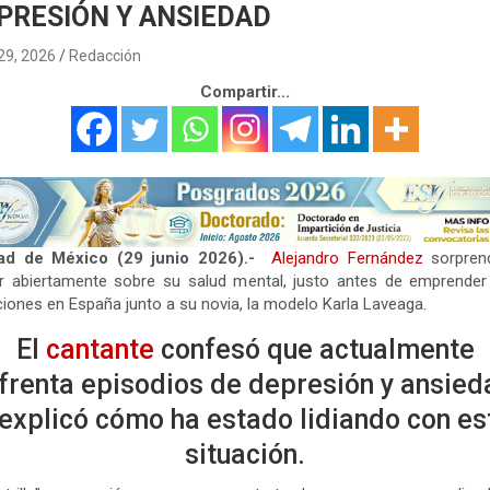
PRESIÓN Y ANSIEDAD
 29, 2026
Redacción
Compartir...
ad de México (29 junio 2026).-
Alejandro Fernández
sorprend
ar abiertamente sobre su salud mental, justo antes de emprender
iones en España junto a su novia, la modelo Karla Laveaga.
El
cantante
confesó que actualmente
frenta episodios de depresión y ansied
 explicó cómo ha estado lidiando con es
situación.