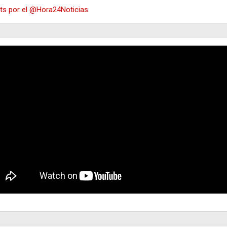
s por el @Hora24Noticias.