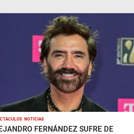
ECTACULOS
NOTICIAS
EJANDRO FERNÁNDEZ SUFRE DE