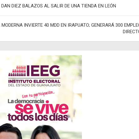
egación
 DAN DIEZ BALAZOS AL SALIR DE UNA TIENDA EN LEÓN
adas
 MODERNA INVIERTE 40 MDD EN IRAPUATO; GENERARÁ 300 EMPLE
DIRECT