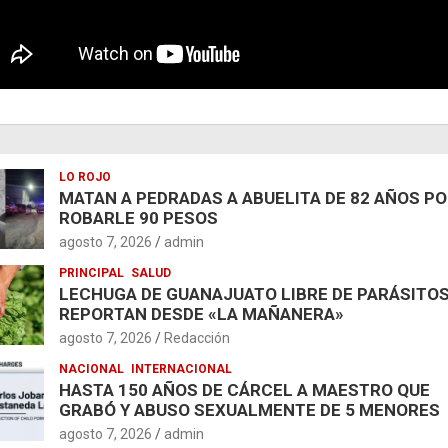
LO ROJO
MATAN A PEDRADAS A ABUELITA DE 82 AÑOS P
ROBARLE 90 PESOS
agosto 7, 2026
admin
PRINCIPAL
SALUD
LECHUGA DE GUANAJUATO LIBRE DE PARÁSITOS
REPORTAN DESDE «LA MAÑANERA»
agosto 7, 2026
Redacción
NACIONAL
INTERNACIONAL
HASTA 150 AÑOS DE CÁRCEL A MAESTRO QUE
GRABÓ Y ABUSO SEXUALMENTE DE 5 MENORES
agosto 7, 2026
admin