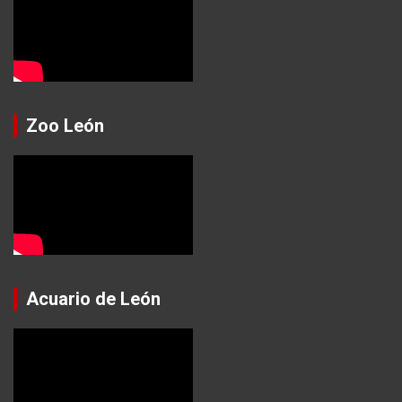
Zoo León
Acuario de León