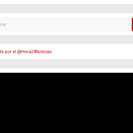
s por el @Hora24Noticias.