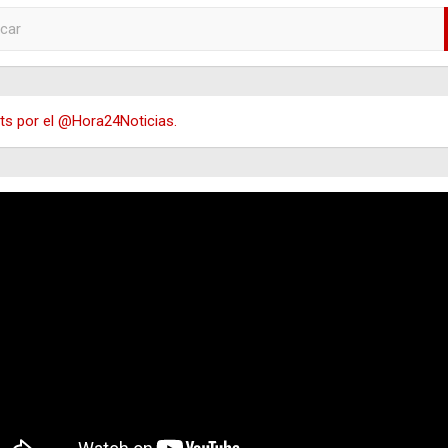
s por el @Hora24Noticias.