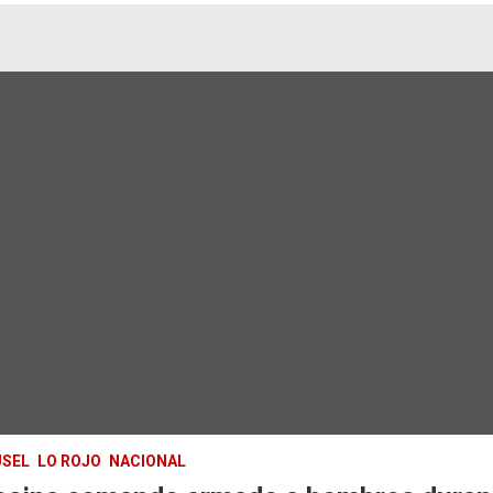
SEL
LO ROJO
NACIONAL