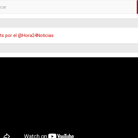
s por el @Hora24Noticias.