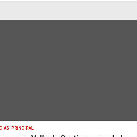
CIAS
PRINCIPAL