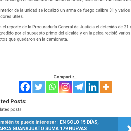
 interior de la unidad se localizó un arma de fuego calibre 31 y varios
dores útiles.
 el reporte de la Procuraduría General de Justicia el detenido de 21
gredido por el supuesto primo del alcalde y en la pelea recibió varios
tos que quedaron en la camioneta.
Compartir...
ated Posts:
lated posts.
mbién te puede interesar:
EN SOLO 15 DÍAS,
ARCA GUANAJUATO SUMA 179 NUEVAS