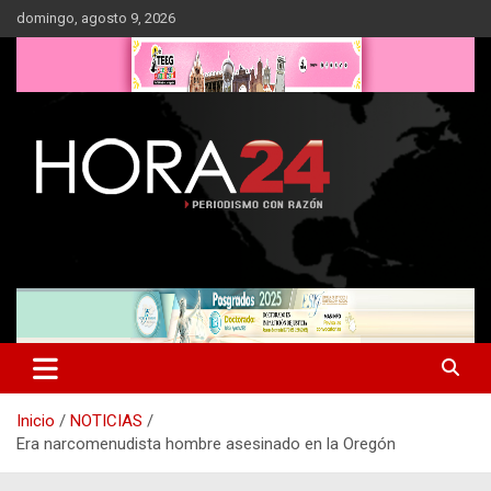
Saltar
domingo, agosto 9, 2026
al
contenido
Inicio
NOTICIAS
Era narcomenudista hombre asesinado en la Oregón