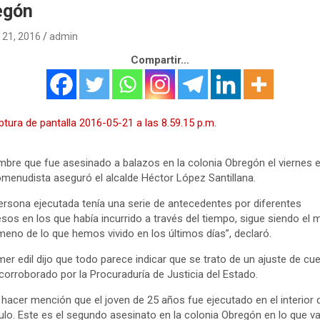
egón
21, 2016
admin
Compartir...
mbre que fue asesinado a balazos en la colonia Obregón el viernes 
menudista aseguró el alcalde Héctor López Santillana.
ersona ejecutada tenía una serie de antecedentes por diferentes
sos en los que había incurrido a través del tiempo, sigue siendo el
eno de lo que hemos vivido en los últimos días”, declaró.
imer edil dijo que todo parece indicar que se trato de un ajuste de cu
corroborado por la Procuraduría de Justicia del Estado.
hacer mención que el joven de 25 años fue ejecutado en el interior 
ulo. Este es el segundo asesinato en la colonia Obregón en lo que v