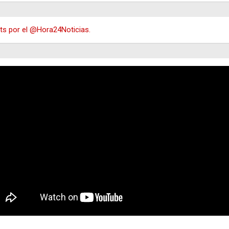
s por el @Hora24Noticias.