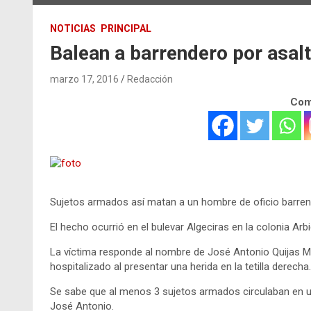
NOTICIAS
PRINCIPAL
Balean a barrendero por asalt
marzo 17, 2016
Redacción
Comp
Sujetos armados así matan a un hombre de oficio barrende
El hecho ocurrió en el bulevar Algeciras en la colonia Ar
La víctima responde al nombre de José Antonio Quijas M
hospitalizado al presentar una herida en la tetilla derecha.
Se sabe que al menos 3 sujetos armados circulaban en una
José Antonio.