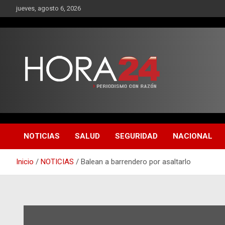
Saltar
jueves, agosto 6, 2026
al
contenido
NOTICIAS
SALUD
SEGURIDAD
NACIONAL
Inicio
NOTICIAS
Balean a barrendero por asaltarlo