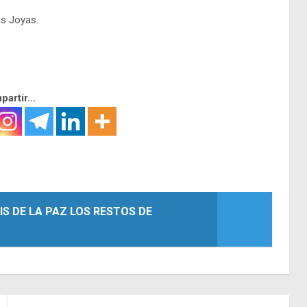
as Joyas.
artir...
IS DE LA PAZ LOS RESTOS DE