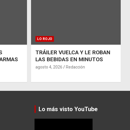
LO ROJO
S
TRÁILER VUELCA Y LE ROBAN
 ARMAS
LAS BEBIDAS EN MINUTOS
agosto 4, 2026
Redacción
Lo más visto YouTube