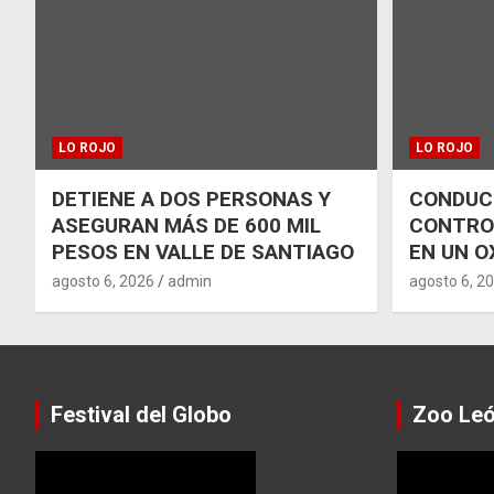
LO ROJO
LO ROJO
DETIENE A DOS PERSONAS Y
CONDUCT
ASEGURAN MÁS DE 600 MIL
CONTRO
PESOS EN VALLE DE SANTIAGO
EN UN O
agosto 6, 2026
admin
agosto 6, 2
Festival del Globo
Zoo Le