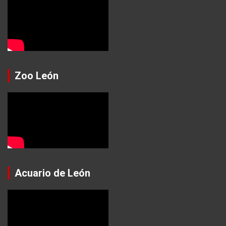
Zoo León
Acuario de León