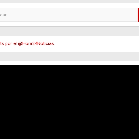
s por el @Hora24Noticias.