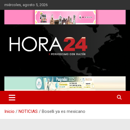
Saltar
miércoles, agosto 5, 2026
al
contenido
Inicio
NOTICIAS
Boselli ya es mexicano