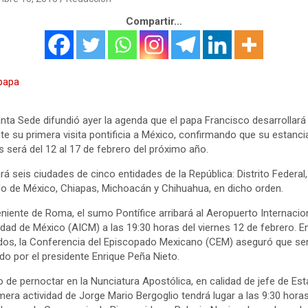
Compartir...
nta Sede difundió ayer la agenda que el papa Francisco desarrollará
te su primera visita pontificia a México, confirmando que su estanci
ís será del 12 al 17 de febrero del próximo año.
ará seis ciudades de cinco entidades de la República: Distrito Federal,
o de México, Chiapas, Michoacán y Chihuahua, en dicho orden.
niente de Roma, el sumo Pontífice arribará al Aeropuerto Internacio
udad de México (AICM) a las 19:30 horas del viernes 12 de febrero. E
os, la Conferencia del Episcopado Mexicano (CEM) aseguró que se
ido por el presidente Enrique Peña Nieto.
 de pernoctar en la Nunciatura Apostólica, en calidad de jefe de Est
imera actividad de Jorge Mario Bergoglio tendrá lugar a las 9:30 horas