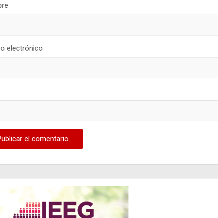
re
o electrónico