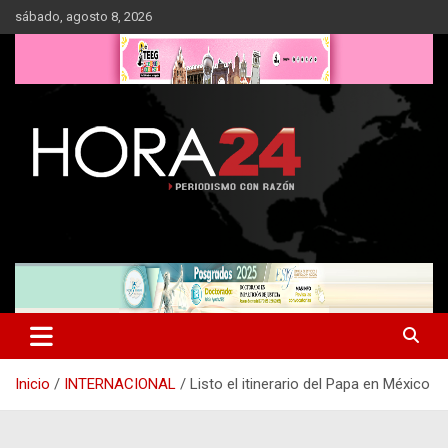
Saltar
sábado, agosto 8, 2026
al
contenido
Inicio
INTERNACIONAL
Listo el itinerario del Papa en México