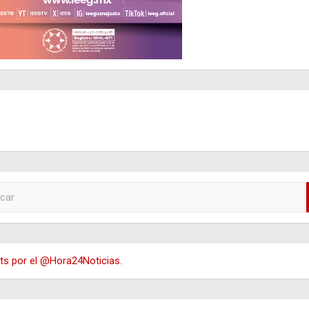
s por el @Hora24Noticias.