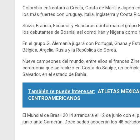
Colombia enfrentará a Grecia, Costa de Marfil y Japón en
los más fuertes con Uruguay, Italia, Inglaterra y Costa Ric
Suiza, Francia, Ecuador y Honduras conforman el grupo E
los debutantes de Bosnia, así como Irán y Nigeria como r
En el grupo G, Alemania jugará con Portugal, Ghana y Es
Bélgica, Argelia, Rusia y la República de Corea.
Nueve campeones del mundo, entre ellos el francés Zinedi
ceremonia que se realizó en Costa do Sauípe, un complejo
Salvador, en el estado de Bahía.
También te puede interesar:
ATLETAS MEXICA
CENTROAMERICANOS
El Mundial de Brasil 2014 arrancará el 12 de junio con el pa
junio ante Camerún. Doce sedes acogerán los 48 partidos