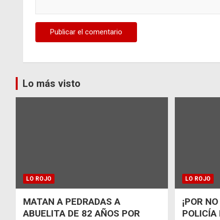
Lo más visto
LO ROJO
LO ROJO
MATAN A PEDRADAS A
¡POR NO
ABUELITA DE 82 AÑOS POR
POLICÍA