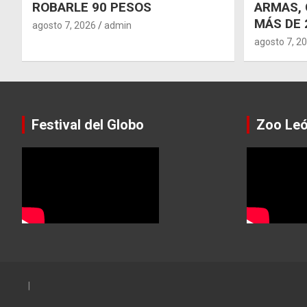
ROBARLE 90 PESOS
ARMAS, 
MÁS DE 
agosto 7, 2026
admin
agosto 7, 2
Festival del Globo
Zoo Le