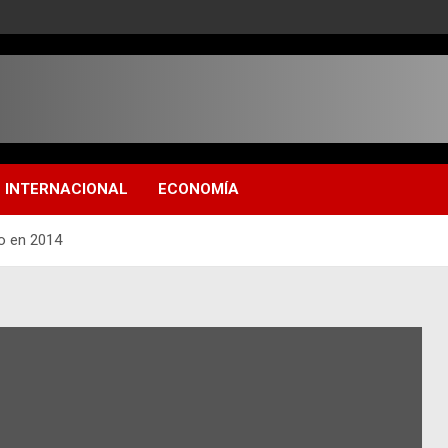
INTERNACIONAL
ECONOMÍA
co en 2014