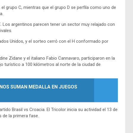
 el grupo C, mientras que el grupo D se perfila como uno de
a.
. Los argentinos parecen tener un sector muy relajado con
ivales.
tados Unidos, y el sorteo cerró con el H conformado por
ne Zidane y el italiano Fabio Cannavaro, participaron en la
 turístico a 100 kilómetros al norte de la ciudad de
NOS SUMAN MEDALLA EN JUEGOS
rtido Brasil vs Croacia. El Tricolor inicia su actividad el 13 de
 de la primera fase.