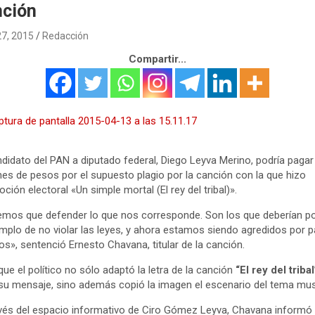
nción
27, 2015
Redacción
Compartir...
ndidato del PAN a diputado federal, Diego Leyva Merino, podría pagar
nes de pesos por el supuesto plagio por la canción con la que hizo
ción electoral «Un simple mortal (El rey del tribal)».
mos que defender lo que nos corresponde. Son los que deberían p
emplo de no violar las leyes, y ahora estamos siendo agredidos por p
los», sentenció Ernesto Chavana, titular de la canción.
que el político no sólo adaptó la letra de la canción
“El rey del tribal
su mensaje, sino además copió la imagen el escenario del tema mus
vés del espacio informativo de Ciro Gómez Leyva, Chavana informó