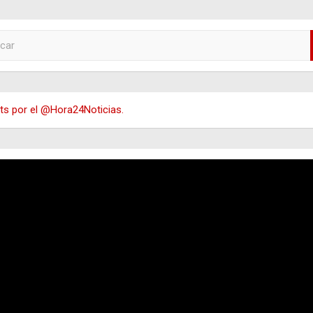
s por el @Hora24Noticias.