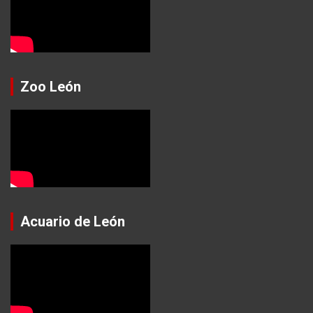
Zoo León
Acuario de León