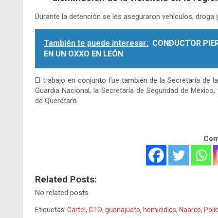
Durante la detención se les aseguraron vehículos, droga 
También te puede interesar:
CONDUCTOR PIER
EN UN OXXO EN LEÓN
El trabajo en conjunto fue también de la Secretaría de la
Guardia Nacional, la Secretaría de Seguridad de México, 
de Querétaro.
Comp
Related Posts:
No related posts.
Etiquetas:
Cartel
,
GTO
,
guanajuato
,
homicidios
,
Naarco
,
Poli