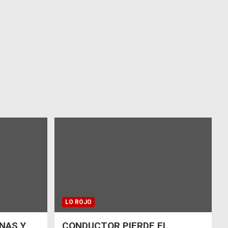
LO ROJO
NAS Y
CONDUCTOR PIERDE EL