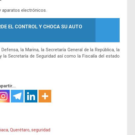
y aparatos electrónicos.
DE EL CONTROL Y CHOCA SU AUTO
 Defensa, la Marina, la Secretaría General de la República, la
y la Secretaría de Seguridad así como la Fiscalía del estado
artir...
ciaca
,
Querétaro
,
seguridad