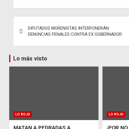
Navegación
DIPUTADOS MORENISTAS INTERPONDRÁN
de
DENUNCIAS PENALES CONTRA EX GOBERNADOR
entradas
Lo más visto
LO ROJO
LO ROJO
MATAN A PEDRADAS A
¡POR NO