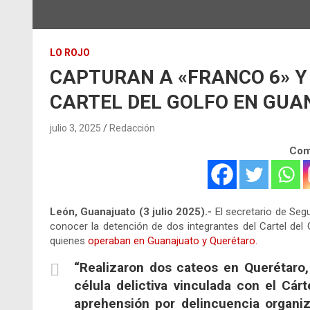
LO ROJO
CAPTURAN A «FRANCO 6» Y
CARTEL DEL GOLFO EN GU
julio 3, 2025
Redacción
Comp
León, Guanajuato (3 julio 2025).-
El secretario de Seg
conocer la detención de dos integrantes del Cartel del 
quienes
operaban en Guanajuato y Querétaro.
“Realizaron dos cateos en Querétaro,
célula delictiva vinculada con el Cá
aprehensión por delincuencia organiz