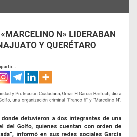
 «MARCELINO N» LIDERABAN
ANAJUATO Y QUERÉTARO
artir...
uridad y Protección Ciudadana, Omar H García Harfuch, dio a
Golfo, una organización criminal “Franco 6” y “Marcelino N”,
 donde detuvieron a dos integrantes de una
rtel del Golfo, quienes cuentan con orden de
ada”, informó en sus redes sociales García