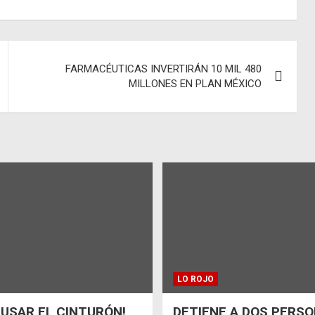
FARMACÉUTICAS INVERTIRÁN 10 MIL 480
MILLONES EN PLAN MÉXICO
LO ROJO
 USAR EL CINTURÓN!
DETIENE A DOS PERSO