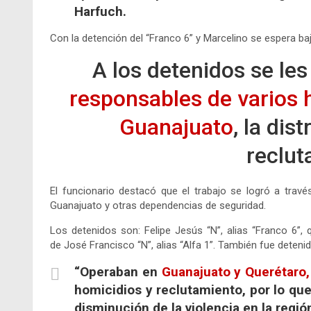
Harfuch.
Con la detención del “Franco 6” y Marcelino se espera ba
A los detenidos se le
responsables de varios 
Guanajuato
, la dis
reclut
El funcionario destacó que el trabajo se logró a travé
Guanajuato y otras dependencias de seguridad.
Los detenidos son: Felipe Jesús “N”, alias “Franco 6”, 
de José Francisco “N”, alias “Alfa 1”. También fue deteni
“Operaban en
Guanajuato y Querétaro,
homicidios y reclutamiento, por lo qu
disminución de la violencia en la regió