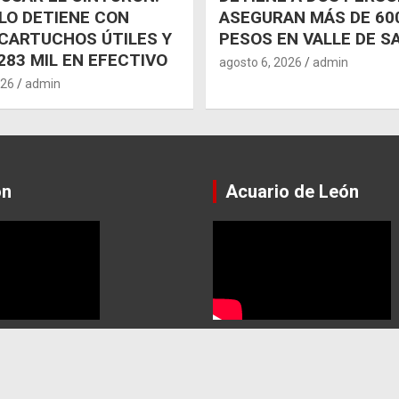
 LO DETIENE CON
ASEGURAN MÁS DE 600
CARTUCHOS ÚTILES Y
PESOS EN VALLE DE S
283 MIL EN EFECTIVO
agosto 6, 2026
admin
026
admin
ón
Acuario de León