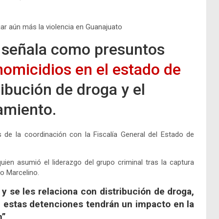
jar aún más la violencia en Guanajuato
s señala como presuntos
homicidios en el estado de
tribución de droga y el
amiento.
s de la coordinación con la Fiscalía General del Estado de
quien asumió el liderazgo del grupo criminal tras la captura
do Marcelino.
y se les relaciona con distribución de droga,
e estas detenciones tendrán un impacto en la
n”