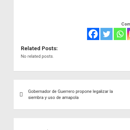
Comp
Related Posts:
No related posts.
Navegación
Gobernador de Guerrero propone legalizar la
de
siembra y uso de amapola
entradas