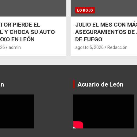
LO ROJO
OR PIERDE EL
JULIO EL MES CON MÁ
L Y CHOCA SU AUTO
ASEGURAMIENTOS DE
XXO EN LEÓN
DE FUEGO
026
admin
agosto 5, 2026
Redacción
ón
Acuario de León