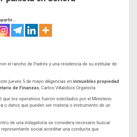
artir...
ron el rancho de Padrés y una residencia de su extitular de
.
 este jueves 5 de mayo diligencias en
inmuebles propiedad
etario de Finanzas
, Carlos Villalobos Organista.
ó que los operativos fueron solicitados por el Ministerio
os
o datos que pueden ser materia o instrumento de un
ntro de una indagatoria se considera necesario buscar
 representante social acreditar una conducta que