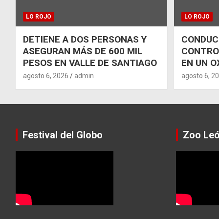
LO ROJO
LO ROJO
DETIENE A DOS PERSONAS Y
CONDUCT
ASEGURAN MÁS DE 600 MIL
CONTRO
PESOS EN VALLE DE SANTIAGO
EN UN O
agosto 6, 2026
admin
agosto 6, 2
Festival del Globo
Zoo Le