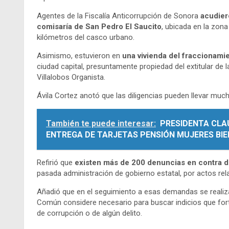
Agentes de la Fiscalía Anticorrupción de Sonora
acudier
comisaría de San Pedro El Saucito
, ubicada en la zona
kilómetros del casco urbano.
Asimismo, estuvieron en
una vivienda del fraccionamie
ciudad capital, presuntamente propiedad del extitular de 
Villalobos Organista.
Ávila Cortez anotó que las diligencias pueden llevar muc
También te puede interesar:
PRESIDENTA CLA
ENTREGA DE TARJETAS PENSIÓN MUJERES BI
Refirió que
existen más de 200 denuncias en contra d
pasada administración de gobierno estatal, por actos r
Añadió que en el seguimiento a esas demandas se realizar
Común considere necesario para buscar indicios que fo
de corrupción o de algún delito.