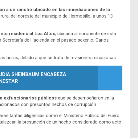
on a un rancho ubicado en las inmediaciones de la
 rural del noreste del municipio de Hermosillo, a unos 13
nto residencial Los Altos
, ubicada al nororiente de esta
la Secretaría de Hacienda en el pasado sexenio, Carlos
has horas, debido a que se trata de revisiones minuciosas.
UDIA SHEINBAUM ENCABEZA
ENESTAR
e exfuncionarios públicos
que se desempeñaron en la
elacionados con presuntos hechos de corrupción.
án tantas diligencias como el Ministerio Público del Fuero
rtalezcan la presunción de un hecho considerado como acto