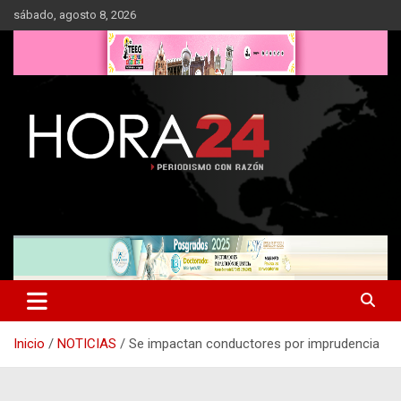
Saltar
sábado, agosto 8, 2026
al
contenido
Inicio
NOTICIAS
Se impactan conductores por imprudencia