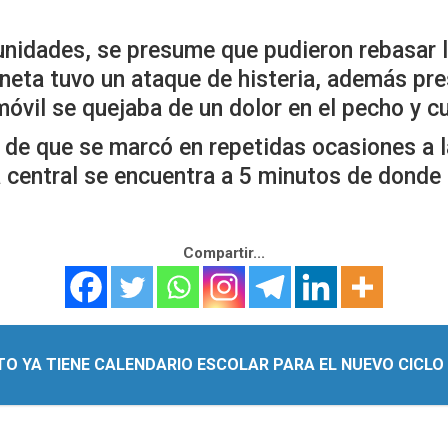
unidades, se presume que pudieron rebasar l
neta tuvo un ataque de histeria, además pre
vil se quejaba de un dolor en el pecho y cu
de que se marcó en repetidas ocasiones a l
la central se encuentra a 5 minutos de donde 
Compartir...
O YA TIENE CALENDARIO ESCOLAR PARA EL NUEVO CICLO 