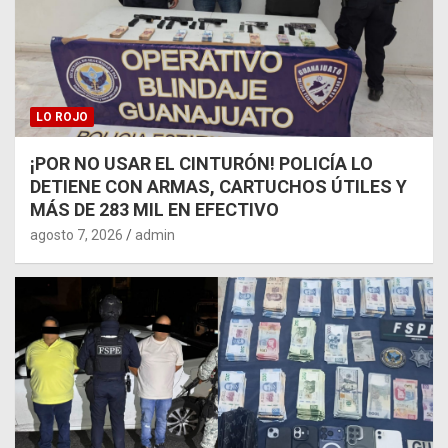
LO ROJO
¡POR NO USAR EL CINTURÓN! POLICÍA LO
DETIENE CON ARMAS, CARTUCHOS ÚTILES Y
MÁS DE 283 MIL EN EFECTIVO
agosto 7, 2026
admin