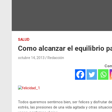
SALUD
Como alcanzar el equilibrio pa
octubre 14, 2013
Redacción
Comp
Todos queremos sentirnos bien, ser felices y disfrutar de l
estrés, las presiones de una vida agitada y otras situaci