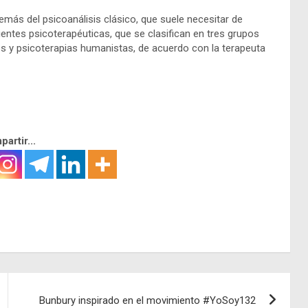
demás del psicoanálisis clásico, que suele necesitar de
ientes psicoterapéuticas, que se clasifican en tres grupos
les y psicoterapias humanistas, de acuerdo con la terapeuta
artir...
Bunbury inspirado en el movimiento #YoSoy132