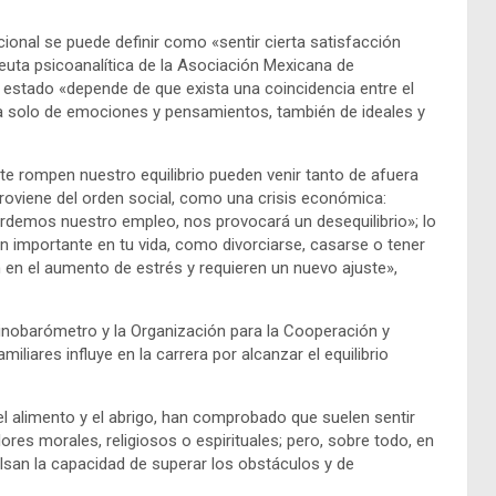
cional se puede definir como «sentir cierta satisfacción
peuta psicoanalítica de la Asociación Mexicana de
 estado «depende de que exista una coincidencia entre el
ata solo de emociones y pensamientos, también de ideales y
te rompen nuestro equilibrio pueden venir tanto de afuera
roviene del orden social, como una crisis económica:
perdemos nuestro empleo, nos provocará un desequilibrio»; lo
n importante en tu vida, como divorciarse, casarse o tener
n en el aumento de estrés y requieren un nuevo ajuste»,
inobarómetro y la Organización para la Cooperación y
liares influye en la carrera por alcanzar el equilibrio
 alimento y el abrigo, han comprobado que suelen sentir
es morales, religiosos o espirituales; pero, sobre todo, en
lsan la capacidad de superar los obstáculos y de