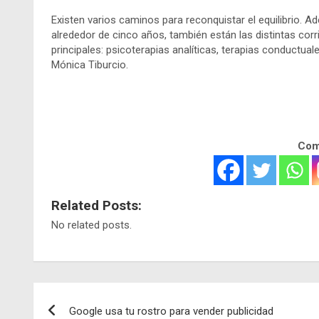
Existen varios caminos para reconquistar el equilibrio. A
alrededor de cinco años, también están las distintas corr
principales: psicoterapias analíticas, terapias conductua
Mónica Tiburcio.
Comp
Related Posts:
No related posts.
Navegación
Google usa tu rostro para vender publicidad