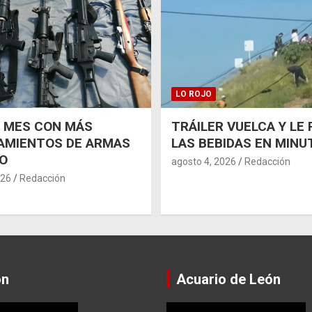
LO ROJO
L MES CON MÁS
TRÁILER VUELCA Y LE
AMIENTOS DE ARMAS
LAS BEBIDAS EN MINU
O
agosto 4, 2026
Redacción
026
Redacción
ón
Acuario de León