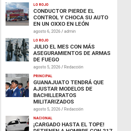
LO ROJO
CONDUCTOR PIERDE EL
CONTROL Y CHOCA SU AUTO
EN UN OXXO EN LEÓN
agosto 6, 2026
admin
LO ROJO
JULIO EL MES CON MÁS
ASEGURAMIENTOS DE ARMAS
DE FUEGO
agosto 5, 2026
Redacción
PRINCIPAL
GUANAJUATO TENDRÁ QUE
AJUSTAR MODELOS DE
BACHILLERATOS
MILITARIZADOS
agosto 5, 2026
Redacción
NACIONAL
¡CARGADO HASTA EL TOPE!
DETIENEN A HOMBRE CON 217