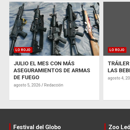
LO ROJO
LO ROJO
JULIO EL MES CON MÁS
TRÁILER
ASEGURAMIENTOS DE ARMAS
LAS BEB
DE FUEGO
agosto 4, 2
agosto 5, 2026
Redacción
Festival del Globo
Zoo Le