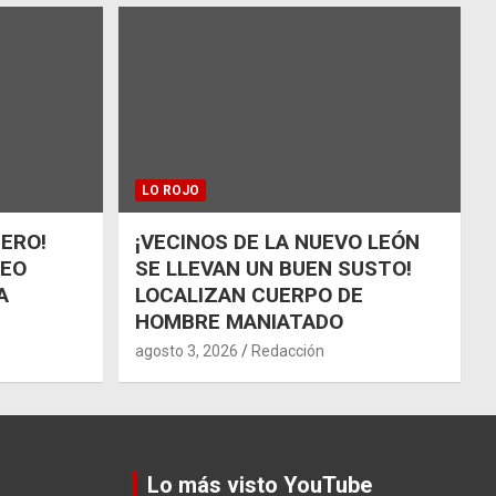
LO ROJO
ÑERO!
¡VECINOS DE LA NUEVO LEÓN
UEO
SE LLEVAN UN BUEN SUSTO!
A
LOCALIZAN CUERPO DE
HOMBRE MANIATADO
agosto 3, 2026
Redacción
Lo más visto YouTube