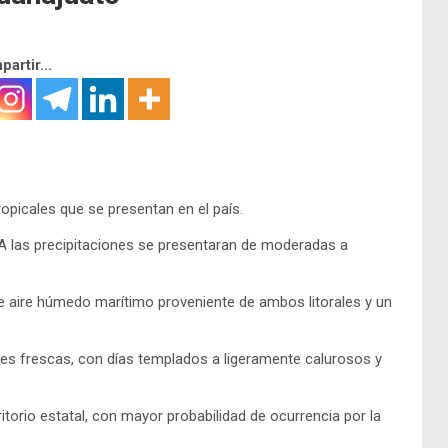
artir...
ropicales que se presentan en el país.
 las precipitaciones se presentaran de moderadas a
de aire húmedo marítimo proveniente de ambos litorales y un
es frescas, con días templados a ligeramente calurosos y
ritorio estatal, con mayor probabilidad de ocurrencia por la