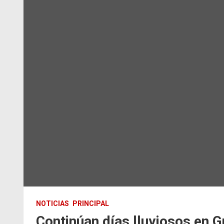
NOTICIAS
PRINCIPAL
Continúan días lluviosos en 