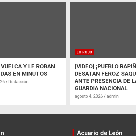
LO ROJO
 VUELCA Y LE ROBAN
[VIDEO] ¡PUEBLO RAPI
IDAS EN MINUTOS
DESATAN FEROZ SAQ
ANTE PRESENCIA DE L
026
Redacción
GUARDIA NACIONAL
agosto 4, 2026
admin
ón
Acuario de León