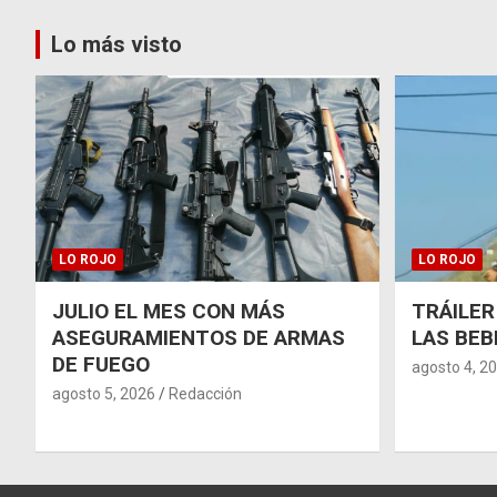
Lo más visto
LO ROJO
LO ROJO
JULIO EL MES CON MÁS
TRÁILER
ASEGURAMIENTOS DE ARMAS
LAS BEB
DE FUEGO
agosto 4, 2
agosto 5, 2026
Redacción