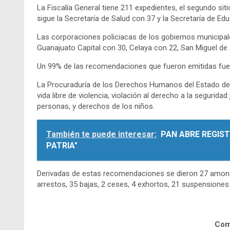
La Fiscalía General tiene 211 expedientes, el segundo sit
sigue la Secretaría de Salud con 37 y la Secretaría de Ed
Las corporaciones policiacas de los gobiernos municipal
Guanajuato Capital con 30, Celaya con 22, San Miguel de
Un 99% de las recomendaciones que fueron emitidas fue
La Procuraduría de los Derechos Humanos del Estado de 
vida libre de violencia, violación al derecho a la seguridad j
personas, y derechos de los niños.
También te puede interesar:
PAN ABRE REGIST
PATRIA"
Derivadas de estas recomendaciones se dieron 27 amones
arrestos, 35 bajas, 2 ceses, 4 exhortos, 21 suspensiones
Comp