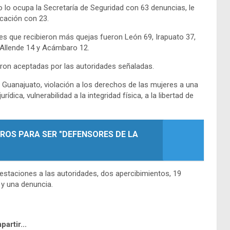
io lo ocupa la Secretaría de Seguridad con 63 denuncias, le
ucación con 23.
es que recibieron más quejas fueron León 69, Irapuato 37,
 Allende 14 y Acámbaro 12.
ron aceptadas por las autoridades señaladas.
Guanajuato, violación a los derechos de las mujeres a una
urídica, vulnerabilidad a la integridad física, a la libertad de
ROS PARA SER "DEFENSORES DE LA
taciones a las autoridades, dos apercibimientos, 19
 y una denuncia.
artir...