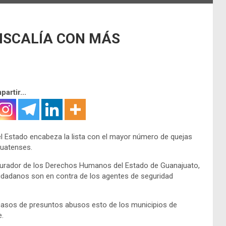
FISCALÍA CON MÁS
artir...
n el Estado encabeza la lista con el mayor número de quejas
juatenses.
curador de los Derechos Humanos del Estado de Guanajuato,
udadanos son en contra de los agentes de seguridad
4 casos de presuntos abusos esto de los municipios de
e.