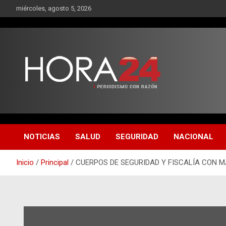
Saltar
miércoles, agosto 5, 2026
al
contenido
NOTICIAS
SALUD
SEGURIDAD
NACIONAL
Inicio
Principal
CUERPOS DE SEGURIDAD Y FISCALÍA CON 