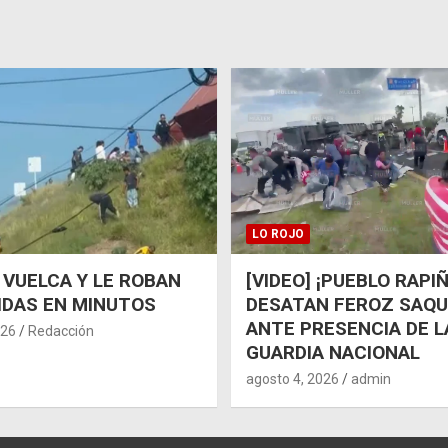
LO ROJO
 VUELCA Y LE ROBAN
[VIDEO] ¡PUEBLO RAPI
IDAS EN MINUTOS
DESATAN FEROZ SAQ
ANTE PRESENCIA DE L
026
Redacción
GUARDIA NACIONAL
agosto 4, 2026
admin