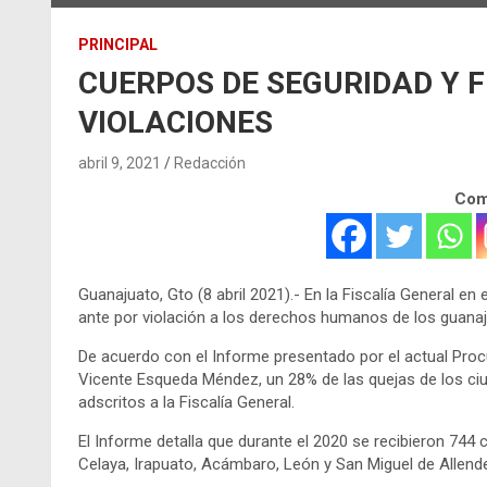
PRINCIPAL
CUERPOS DE SEGURIDAD Y 
VIOLACIONES
abril 9, 2021
Redacción
Comp
Guanajuato, Gto (8 abril 2021).- En la Fiscalía General e
ante por violación a los derechos humanos de los guana
De acuerdo con el Informe presentado por el actual Pro
Vicente Esqueda Méndez, un 28% de las quejas de los ci
adscritos a la Fiscalía General.
El Informe detalla que durante el 2020 se recibieron 74
Celaya, Irapuato, Acámbaro, León y San Miguel de Allend