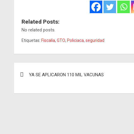
Related Posts:
No related posts.
Etiquetas:
Fiscalía
,
GTO
,
Policiaca
,
seguridad
Navegación
YA SE APLICARON 110 MIL VACUNAS
de
entradas