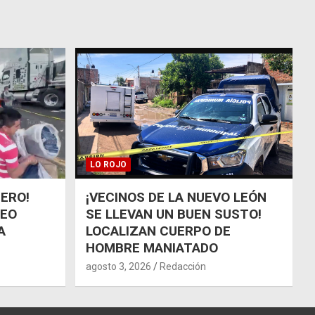
LO ROJO
ÑERO!
¡VECINOS DE LA NUEVO LEÓN
UEO
SE LLEVAN UN BUEN SUSTO!
A
LOCALIZAN CUERPO DE
HOMBRE MANIATADO
agosto 3, 2026
Redacción