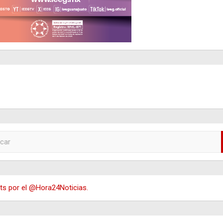
s por el @Hora24Noticias.