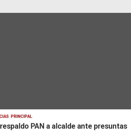
CIAS
PRINCIPAL
respaldo PAN a alcalde ante presuntas