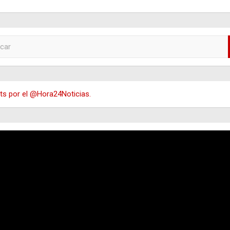
s por el @Hora24Noticias.