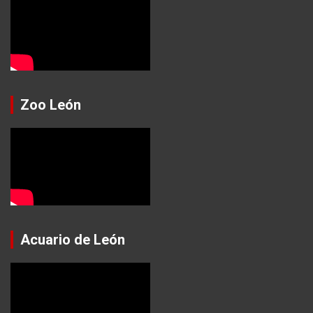
Zoo León
Acuario de León