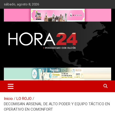
Saltar
sábado, agosto 8, 2026
al
contenido
Inicio
LO ROJO
DECOMISAN ARSENAL DE ALTO PODER Y EQUIPO TÁCTICO EN
OPERATIVO EN COMONFORT