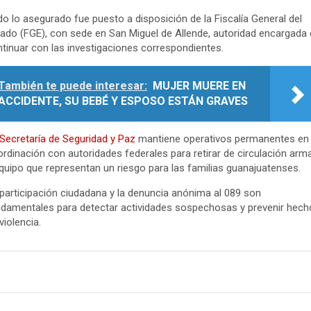
o lo asegurado fue puesto a disposición de la Fiscalía General del
ado (FGE), con sede en San Miguel de Allende, autoridad encargada
tinuar con las investigaciones correspondientes.
También te puede interesar:
MUJER MUERE EN
ACCIDENTE, SU BEBÉ Y ESPOSO ESTÁN GRAVES
Secretaría de Seguridad y Paz
mantiene operativos permanentes en
rdinación con autoridades federales para retirar de circulación arm
quipo que representan un riesgo para las familias guanajuatenses.
participación ciudadana y la denuncia anónima al 089 son
damentales para detectar actividades sospechosas y prevenir hech
violencia.