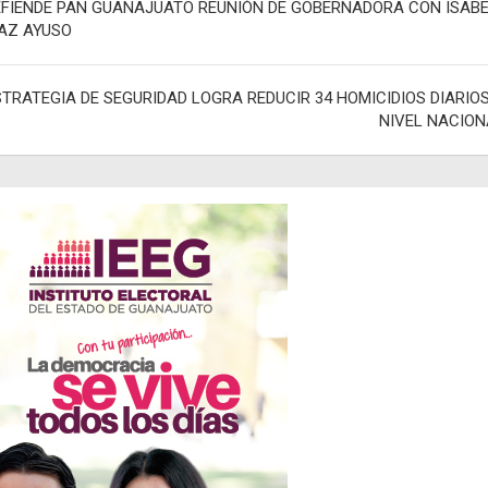
EFIENDE PAN GUANAJUATO REUNIÓN DE GOBERNADORA CON ISAB
ÍAZ AYUSO
adas
STRATEGIA DE SEGURIDAD LOGRA REDUCIR 34 HOMICIDIOS DIARIO
NIVEL NACION