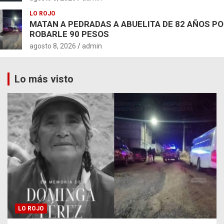
LO ROJO
MATAN A PEDRADAS A ABUELITA DE 82 AÑOS P
ROBARLE 90 PESOS
agosto 8, 2026
admin
Lo más visto
LO ROJO