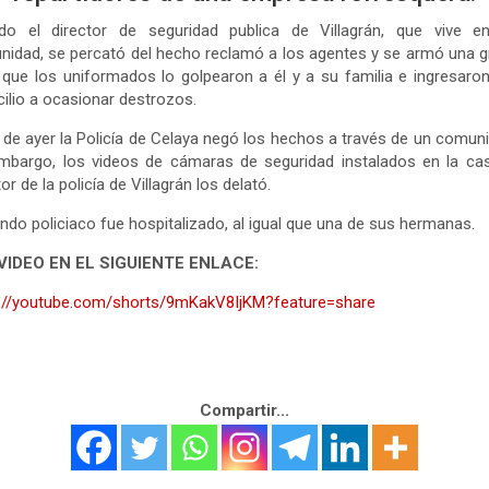
do el director de seguridad publica de Villagrán, que vive e
idad, se percató del hecho reclamó a los agentes y se armó una 
 que los uniformados lo golpearon a él y a su familia e ingresaro
ilio a ocasionar destrozos.
a de ayer la Policía de Celaya negó los hechos a través de un comun
mbargo, los videos de cámaras de seguridad instalados en la ca
tor de la policía de Villagrán los delató.
ndo policiaco fue hospitalizado, al igual que una de sus hermanas.
VIDEO EN EL SIGUIENTE ENLACE:
s://youtube.com/shorts/9mKakV8IjKM?feature=share
Compartir...