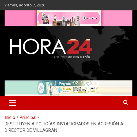
Saltar
viernes, agosto 7, 2026
al
contenido
Inicio
Principal
DESTITUYEN A POLICÍAS INVOLUCRADOS EN AGRESIÓN A
DIRECTOR DE VILLAGRÁN