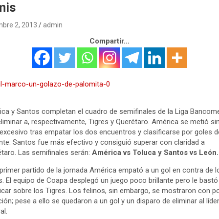
mis
mbre 2, 2013
admin
Compartir...
ca y Santos completan el cuadro de semifinales de la Liga Bancom
eliminar a, respectivamente, Tigres y Querétaro. América se metió si
o excesivo tras empatar los dos encuentros y clasificarse por goles d
ante. Santos fue más efectivo y consiguió superar con claridad a
taro. Las semifinales serán:
América vs Toluca y Santos vs León.
 primer partido de la jornada América empató a un gol en contra de l
s. El equipo de Coapa desplegó un juego poco brillante pero le bastó
ficar sobre los Tigres. Los felinos, sin embargo, se mostraron con p
ión; pese a ello se quedaron a un gol y un disparo de eliminar al líde
al.