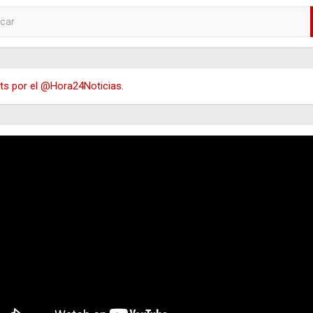
s por el @Hora24Noticias.