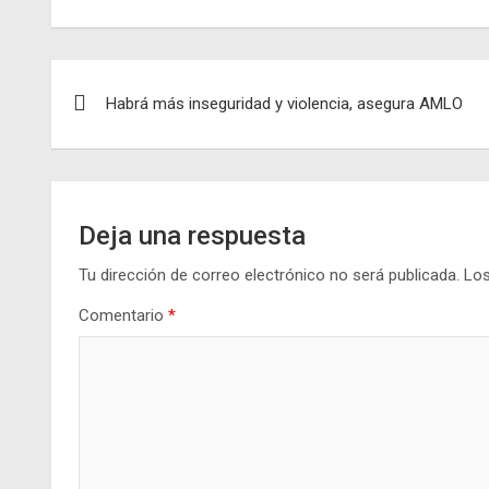
Navegación
Habrá más inseguridad y violencia, asegura AMLO
de
entradas
Deja una respuesta
Tu dirección de correo electrónico no será publicada.
Los
Comentario
*