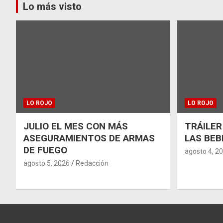
Lo más visto
LO ROJO
LO ROJO
JULIO EL MES CON MÁS
TRÁILER
ASEGURAMIENTOS DE ARMAS
LAS BEB
DE FUEGO
agosto 4, 2
agosto 5, 2026
Redacción