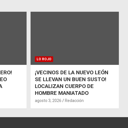
LO ROJO
ÑERO!
¡VECINOS DE LA NUEVO LEÓN
UEO
SE LLEVAN UN BUEN SUSTO!
A
LOCALIZAN CUERPO DE
HOMBRE MANIATADO
agosto 3, 2026
Redacción