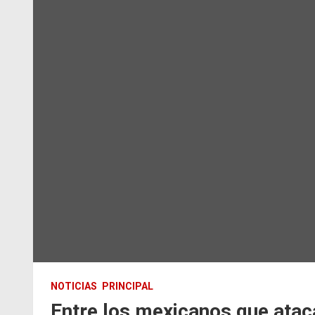
NOTICIAS
PRINCIPAL
Entre los mexicanos que atac