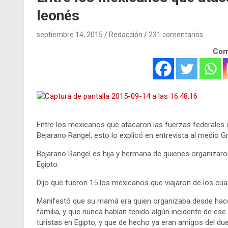
leonés
septiembre 14, 2015
Redacción
231 comentarios
Comp
Entre los mexicanos que atacaron las fuerzas federales 
Bejarano Rangel, esto lo explicó en entrevista al medio 
Bejarano Rangel es hija y hermana de quienes organizaron
Egipto.
Dijo que fueron 15 los mexicanos que viajaron de los cua
Manifestó que su mamá era quien organizaba desde hace 
familia, y que nunca habían tenido algún incidente de es
turistas en Egipto, y que de hecho ya eran amigos del du