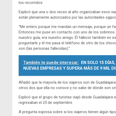
los recorridos.
Explicó que una o dos veces al año organizaban esos viaj
están plenamente autorizados por las autoridades egipci
“Me entero porque me mandan un mensaje, porque un famili
Entonces me puse en contacto con uno de los sobrinos del
nuestro guía, era nuestro amigo. Él falleció también e
preguntarle y él me pasa el teléfono de otro de los chi
son (las personas fallecidas).”
También te puede interesar:
EN SOLO 15 DÍA
NUEVAS EMPRESAS Y SUPERA MÁS DE 9 MIL DI
Añadió que la mayoría de los viajeros son de Guadalajar
otros dos que ella no conoce y no sabe de dónde son ori
Explicó que el grupo de turistas viajó desde Guadalajara e
regresaban el 25 de septiembre.
A pregunta expresa sobre si los viajeros tienen algún ti