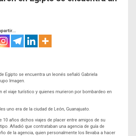
artir...
de Egipto se encuentra un leonés señaló Gabriela
Grupo Imagen.
 el viaje turístico y quienes murieron por bombardeo en
les uno era de la ciudad de León, Guanajuato.
10 años dichos viajes de placer entre amigos de su
e tipo. Añadió que contrataban una agencia de guía de
eño de la agencia, quien personalmente los llevaba a hacer