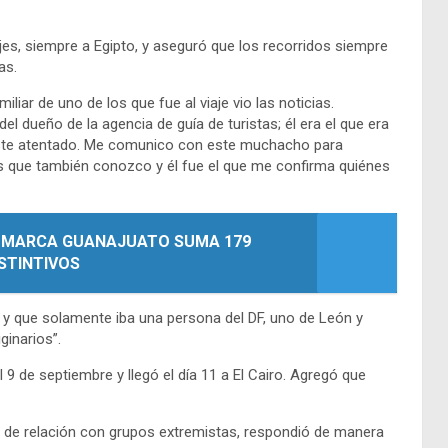
es, siempre a Egipto, y aseguró que los recorridos siempre
as.
ar de uno de los que fue al viaje vio las noticias.
 dueño de la agencia de guía de turistas; él era el que era
n este atentado. Me comunico con este muchacho para
cos que también conozco y él fue el que me confirma quiénes
S, MARCA GUANAJUATO SUMA 179
STINTIVOS
a y que solamente iba una persona del DF, uno de León y
ginarios”.
l 9 de septiembre y llegó el día 11 a El Cairo. Agregó que
po de relación con grupos extremistas, respondió de manera