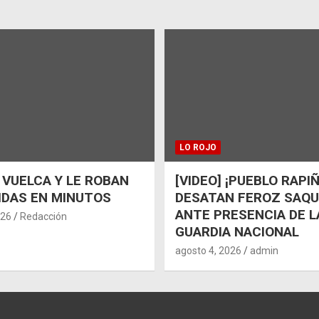
LO ROJO
 VUELCA Y LE ROBAN
[VIDEO] ¡PUEBLO RAPI
IDAS EN MINUTOS
DESATAN FEROZ SAQ
ANTE PRESENCIA DE L
026
Redacción
GUARDIA NACIONAL
agosto 4, 2026
admin