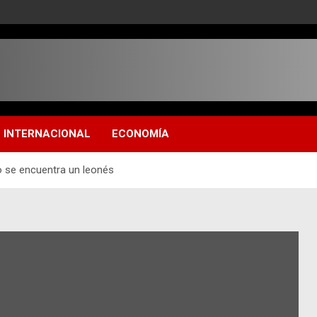
INTERNACIONAL
ECONOMÍA
o se encuentra un leonés