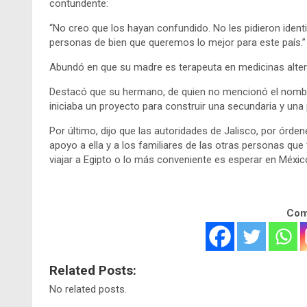
contundente:
“No creo que los hayan confundido. No les pidieron iden
personas de bien que queremos lo mejor para este país.”
Abundó en que su madre es terapeuta en medicinas alter
Destacó que su hermano, de quien no mencionó el nombr
iniciaba un proyecto para construir una secundaria y una
Por último, dijo que las autoridades de Jalisco, por órde
apoyo a ella y a los familiares de las otras personas que 
viajar a Egipto o lo más conveniente es esperar en Méxic
Comp
Related Posts:
No related posts.