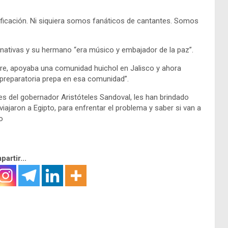
tificación. Ni siquiera somos fanáticos de cantantes. Somos
nativas y su hermano “era músico y embajador de la paz”.
e, apoyaba una comunidad huichol en Jalisco y ahora
 preparatoria prepa en esa comunidad”.
nes del gobernador Aristóteles Sandoval, les han brindado
viajaron a Egipto, para enfrentar el problema y saber si van a
o
artir...