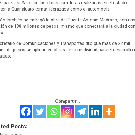
Esparza, señalo que las obras carreteras realizadas en el estado,
ten a Guanajuato tomar liderazgos como el automotriz.
ón también se entregó la obra del Puente Antonio Madrazo, con un
sión de 138 millones de pesos, mismo que conectará a la ciudad co
co.
cretario de Comunicaciones y Transportes dijo que más de 22 mil
nes de pesos se aplican en obras de conectividad para el desarrollo 
juato.
Compartir...
ated Posts:
lated posts.