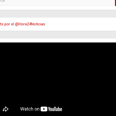
s por el @Hora24Noticias.