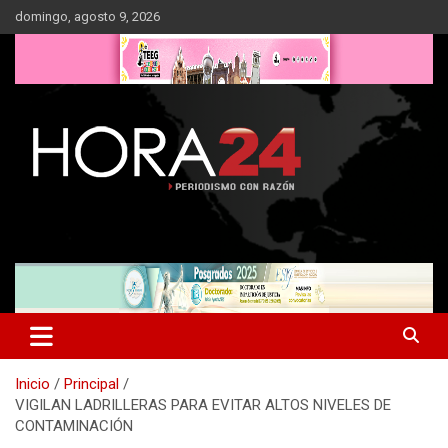
Saltar
domingo, agosto 9, 2026
al
contenido
Inicio
Principal
VIGILAN LADRILLERAS PARA EVITAR ALTOS NIVELES DE
CONTAMINACIÓN