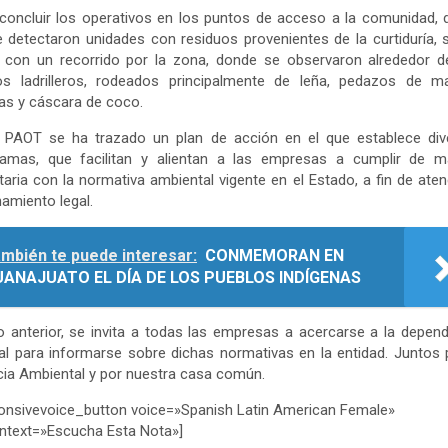
concluir los operativos en los puntos de acceso a la comunidad,
 detectaron unidades con residuos provenientes de la curtiduría, 
ó con un recorrido por la zona, donde se observaron alrededor 
os ladrilleros, rodeados principalmente de leña, pedazos de ma
as y cáscara de coco.
a PAOT se ha trazado un plan de acción en el que establece div
ramas, que facilitan y alientan a las empresas a cumplir de m
taria con la normativa ambiental vigente en el Estado, a fin de aten
amiento legal.
mbién te puede interesar:
CONMEMORAN EN
UANAJUATO EL DÍA DE LOS PUEBLOS INDÍGENAS
o anterior, se invita a todas las empresas a acercarse a la depen
al para informarse sobre dichas normativas en la entidad. Juntos 
cia Ambiental y por nuestra casa común.
onsivevoice_button voice=»Spanish Latin American Female»
ntext=»Escucha Esta Nota»]