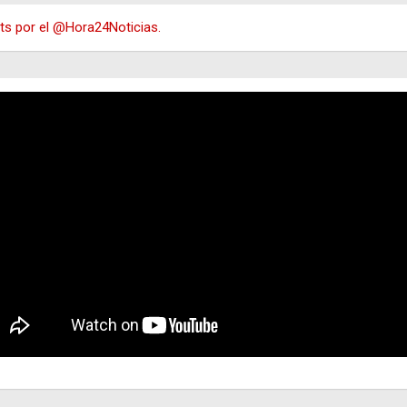
s por el @Hora24Noticias.