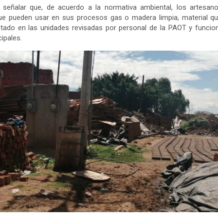
 señalar que, de acuerdo a la normativa ambiental, los artesano
ue pueden usar en sus procesos gas o madera limpia, material q
tado en las unidades revisadas por personal de la PAOT y funcio
ipales.