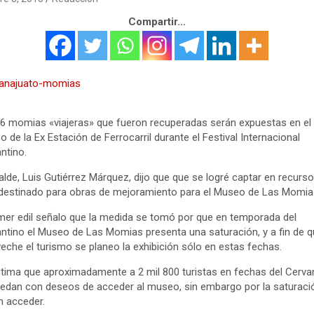
Compartir...
6 momias «viajeras» que fueron recuperadas serán expuestas en el
 de la Ex Estación de Ferrocarril durante el Festival Internacional
ntino.
calde, Luis Gutiérrez Márquez, dijo que que se logré captar en recurs
destinado para obras de mejoramiento para el Museo de Las Momias
imer edil señalo que la medida se tomó por que en temporada del
ntino el Museo de Las Momias presenta una saturación, y a fin de q
eche el turismo se planeo la exhibición sólo en estas fechas.
tima que aproximadamente a 2 mil 800 turistas en fechas del Cerva
edan con deseos de acceder al museo, sin embargo por la saturaci
n acceder.