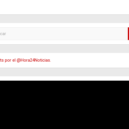
s por el @Hora24Noticias.