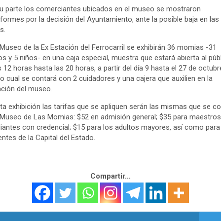
u parte los comerciantes ubicados en el museo se mostraron
formes por la decisión del Ayuntamiento, ante la posible baja en las
s.
 Museo de la Ex Estación del Ferrocarril se exhibirán 36 momias -31
os y 5 niños- en una caja especial, muestra que estará abierta al púb
s 12 horas hasta las 20 horas, a partir del día 9 hasta el 27 de octubr
lo cual se contará con 2 cuidadores y una cajera que auxilien en la
ción del museo.
ta exhibición las tarifas que se apliquen serán las mismas que se c
 Museo de Las Momias: $52 en admisión general; $35 para maestros
iantes con credencial; $15 para los adultos mayores, así como para
entes de la Capital del Estado.
Compartir...