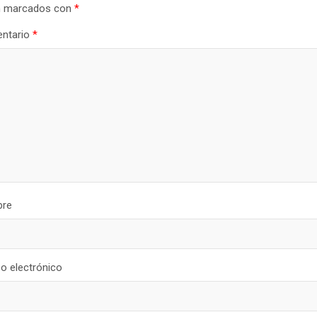
n marcados con
*
ntario
*
re
o electrónico