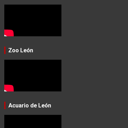
Zoo León
Acuario de León