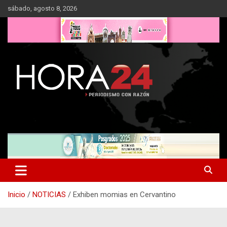
Saltar
sábado, agosto 8, 2026
al
contenido
Inicio
NOTICIAS
Exhiben momias en Cervantino