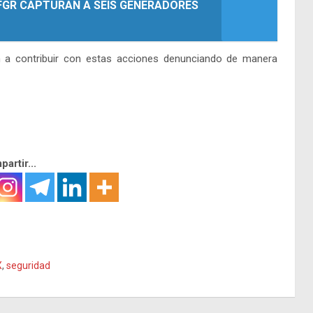
 FGR CAPTURAN A SEIS GENERADORES
n a contribuir con estas acciones denunciando de manera
artir...
X
,
seguridad