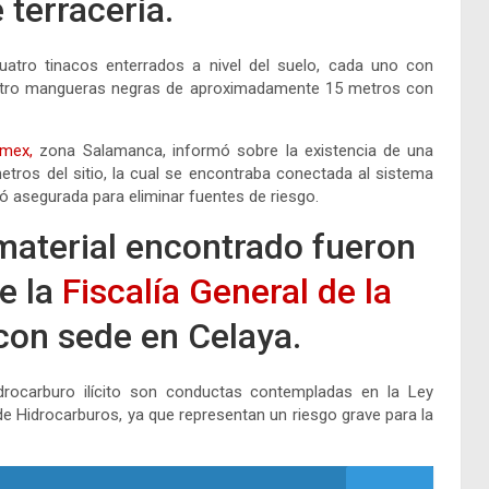
 terracería.
 cuatro tinacos enterrados a nivel del suelo, cada uno con
cuatro mangueras negras de aproximadamente 15 metros con
emex,
zona Salamanca, informó sobre la existencia de una
tros del sitio, la cual se encontraba conectada al sistema
ó asegurada para eliminar fuentes de riesgo.
 material encontrado fueron
e la
Fiscalía General de la
on sede en Celaya.
drocarburo ilícito son conductas contempladas en la Ley
 de Hidrocarburos, ya que representan un riesgo grave para la