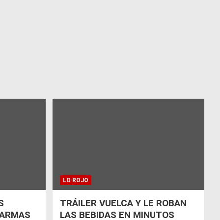
LO ROJO
S
TRÁILER VUELCA Y LE ROBAN
 ARMAS
LAS BEBIDAS EN MINUTOS