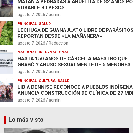
MATAN A PEDRADAS A ABUELITA DE 82 AÑOS P
ROBARLE 90 PESOS
agosto 7, 2026
admin
PRINCIPAL
SALUD
LECHUGA DE GUANAJUATO LIBRE DE PARÁSITOS
REPORTAN DESDE «LA MAÑANERA»
agosto 7, 2026
Redacción
NACIONAL
INTERNACIONAL
HASTA 150 AÑOS DE CÁRCEL A MAESTRO QUE
GRABÓ Y ABUSO SEXUALMENTE DE 5 MENORES
agosto 7, 2026
admin
PRINCIPAL
CULTURA
SALUD
LIBIA DENNISE RECONOCE A PUEBLOS INDÍGENA
ANUNCIA CONSTRUCCIÓN DE CLÍNICA DE 27 MD
agosto 7, 2026
admin
Lo más visto