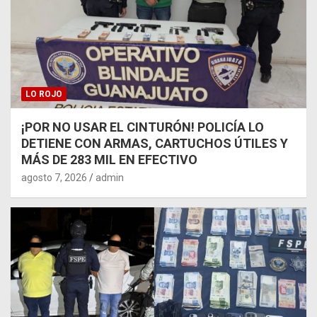
LO ROJO
¡POR NO USAR EL CINTURÓN! POLICÍA LO
DETIENE CON ARMAS, CARTUCHOS ÚTILES Y
MÁS DE 283 MIL EN EFECTIVO
agosto 7, 2026
admin