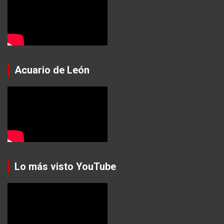
Acuario de León
Lo más visto YouTube