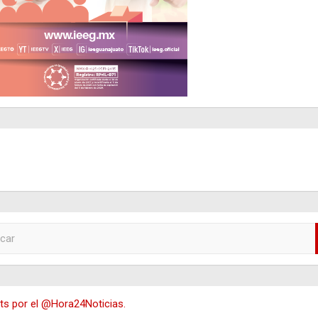
s por el @Hora24Noticias.