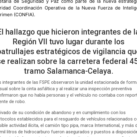
etaría de Seguridad y Paz como parte de la nueva estrateg
ridad Coordinación Operativa de la Nueva Fuerza de Intelig
crimen (CONFIA).
El hallazgo que hicieron integrantes de l
Región VII tuvo lugar durante los
patrullajes estratégicos de vigilancia qu
se realizan sobre la carretera federal 45
tramo Salamanca-Celaya.
 integrantes de las FSPE observaron la unidad estacionada de form
sual sobre la cinta asfáltica y al realizar una inspección preventiva
firmaron que no había personas y el vehículo no contaba con repor
ente de robo.
ivado de su condición de abandono y en cumplimiento con los
tocolos establecidos para el resguardo de vehículos relacionados 
ible actividad ilícita, el camión tipo pipa, marca International, y más 
mil litros de hidrocarburo fueron asegurados y puestos a disposició