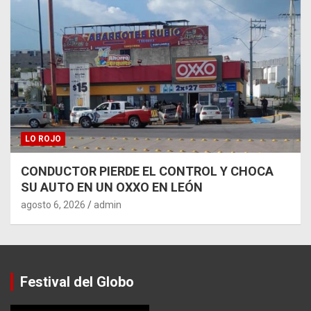
LO ROJO
CONDUCTOR PIERDE EL CONTROL Y CHOCA
SU AUTO EN UN OXXO EN LEÓN
agosto 6, 2026
admin
Festival del Globo