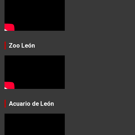
Zoo León
Acuario de León