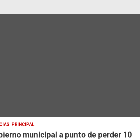
CIAS
PRINCIPAL
ierno municipal a punto de perder 10