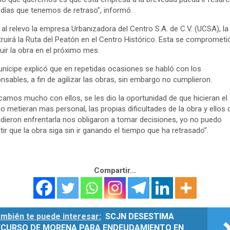
días que tenemos de retraso”, informó.
 al relevo la empresa Urbanizadora del Centro S.A. de C.V. (UCSA), la
ruirá la Ruta del Peatón en el Centro Histórico. Esta se comprometi
uir la obra en el próximo mes.
nícipe explicó que en repetidas ocasiones se habló con los
nsables, a fin de agilizar las obras, sin embargo no cumplieron.
icamos mucho con ellos, se les dio la oportunidad de que hicieran el
jo metieran mas personal, las propias dificultades de la obra y ellos 
dieron enfrentarla nos obligaron a tomar decisiones, yo no puedo
tir que la obra siga sin ir ganando el tiempo que ha retrasado”.
Compartir...
mbién te puede interesar:
SCJN DESESTIMA
ECURSO DE MORENA PARA ENDEUDAMIENTO EN