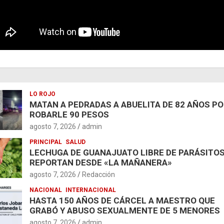
LO ROJO
MATAN A PEDRADAS A ABUELITA DE 82 AÑOS P
ROBARLE 90 PESOS
agosto 7, 2026
admin
PRINCIPAL
SALUD
LECHUGA DE GUANAJUATO LIBRE DE PARÁSITOS
REPORTAN DESDE «LA MAÑANERA»
agosto 7, 2026
Redacción
NACIONAL
INTERNACIONAL
HASTA 150 AÑOS DE CÁRCEL A MAESTRO QUE
GRABÓ Y ABUSO SEXUALMENTE DE 5 MENORES
agosto 7, 2026
admin