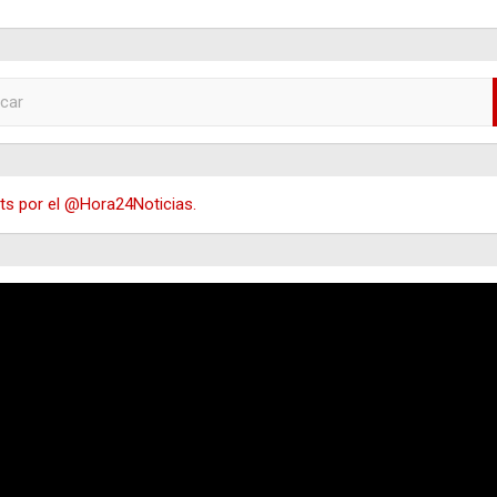
s por el @Hora24Noticias.