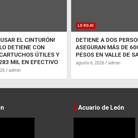
LO ROJO
 USAR EL CINTURÓN!
DETIENE A DOS PERSO
 LO DETIENE CON
ASEGURAN MÁS DE 600
CARTUCHOS ÚTILES Y
PESOS EN VALLE DE S
283 MIL EN EFECTIVO
agosto 6, 2026
admin
026
admin
ón
Acuario de León