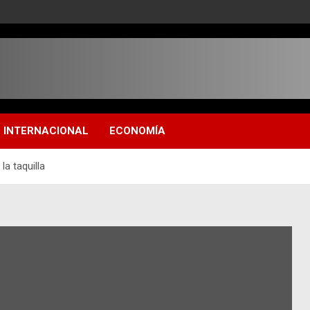
INTERNACIONAL
ECONOMÍA
a taquilla