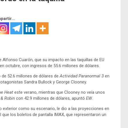
artir...
de Alfonso Cuarón, que su impacto en las taquillas de EU
n octubre, con ingresos de 55.6 millones de dólares.
no de 52.6 millones de dólares de
Actividad Paranormal 3
en
rotagonistas Sandra Bullock y George Clooney.
he Heat
este verano, mientras que Clooney no veía unos
& Robin
con 42.9 millones de dólares, apuntó
EW
.
io exterior como su escenario, le dio a las proyecciones en
gual que los boletos de pantalla IMAX, que representaron un