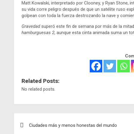
Matt Kowalski, interpretado por Clooney, y Ryan Stone, in
su vida corre peligro después de que un satélite ruso e
golpean con toda la fuerza destrozando la nave y comienza
Gravedad
superó este fin de semana por más de la mitad 
hamburguesas 2
, aunque esta cinta animada suma un tot
Comp
Related Posts:
No related posts.
Navegación
Ciudades más y menos honestas del mundo
de