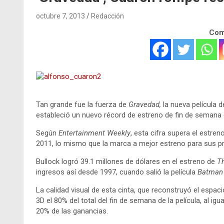
octubre 7, 2013
Redacción
Comp
Tan grande fue la fuerza de
Gravedad,
la nueva película 
estableció un nuevo récord de estreno de fin de semana e
Según
Entertainment Weekly
, esta cifra supera el estre
2011, lo mismo que la marca a mejor estreno para sus p
Bullock logró 39.1 millones de dólares en el estreno de
T
ingresos así desde 1997, cuando salió la película
Batman 
La calidad visual de esta cinta, que reconstruyó el espac
3D el 80% del total del fin de semana de la película, al i
20% de las ganancias.