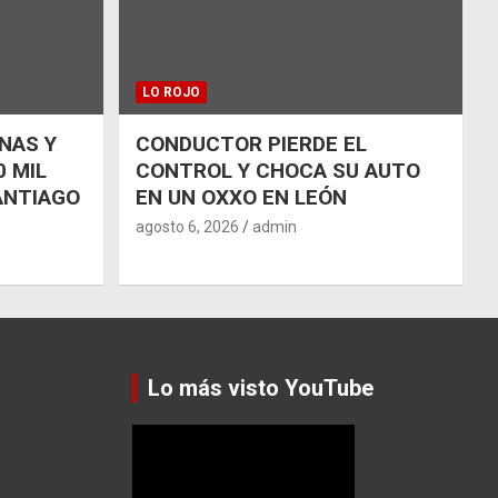
LO ROJO
NAS Y
CONDUCTOR PIERDE EL
 MIL
CONTROL Y CHOCA SU AUTO
ANTIAGO
EN UN OXXO EN LEÓN
agosto 6, 2026
admin
Lo más visto YouTube