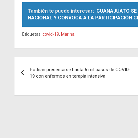
También te puede interesar:
GUANAJUATO SE 
NACIONAL Y CONVOCA A LA PARTICIPACIÓN 
Etiquetas:
covid-19
,
Marina
Navegación
Podrían presentarse hasta 6 mil casos de COVID-
de
19 con enfermos en terapia intensiva
entradas