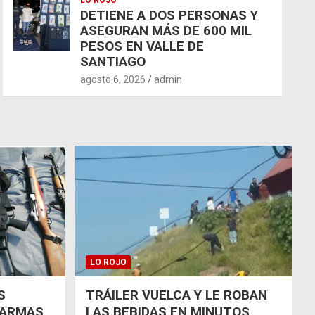
LO ROJO
DETIENE A DOS PERSONAS Y
ASEGURAN MÁS DE 600 MIL
PESOS EN VALLE DE
SANTIAGO
agosto 6, 2026
admin
LO ROJO
S
TRÁILER VUELCA Y LE ROBAN
 ARMAS
LAS BEBIDAS EN MINUTOS