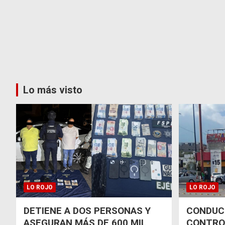
Lo más visto
LO ROJO
LO ROJO
DETIENE A DOS PERSONAS Y
CONDUCT
ASEGURAN MÁS DE 600 MIL
CONTRO