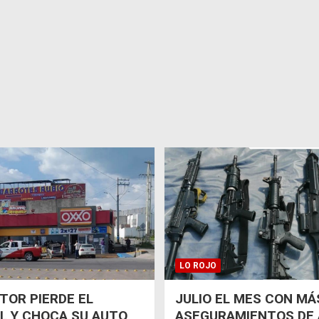
LO ROJO
OR PIERDE EL
JULIO EL MES CON MÁ
L Y CHOCA SU AUTO
ASEGURAMIENTOS DE