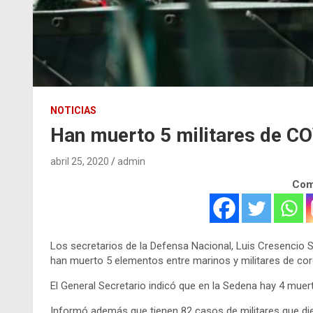
NOTICIAS
Han muerto 5 militares de C
abril 25, 2020
admin
Comp
Los secretarios de la Defensa Nacional, Luis Cresencio S
han muerto 5 elementos entre marinos y militares de cor
El General Secretario indicó que en la Sedena hay 4 muerto
Informó además que tienen 82 casos de militares que die