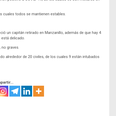
os cuales todos se mantienen estables.
lleció un capitán retirado en Manzanillo, además de que hay 4
 está delicado.
, no graves.
do alrededor de 20 civiles, de los cuales 9 están intubados
artir...