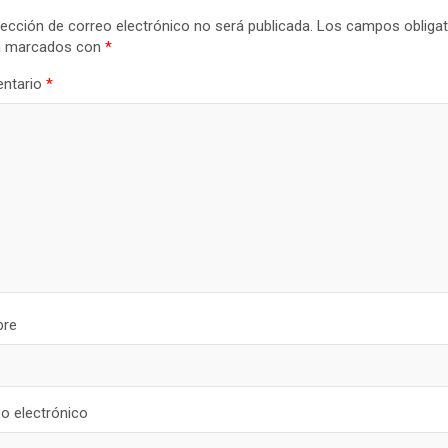
rección de correo electrónico no será publicada.
Los campos obligat
n marcados con
*
ntario
*
re
o electrónico