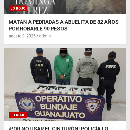
LO ROJO
MATAN A PEDRADAS A ABUELITA DE 82 AÑOS
POR ROBARLE 90 PESOS
agosto 8, 2026
admin
LO ROJO
¡POR NO USAR EL CINTURÓN! POLICÍA LO