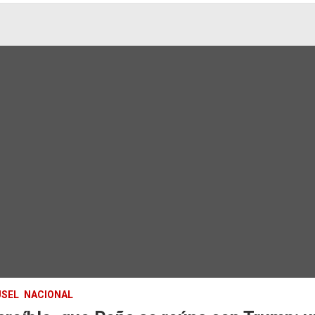
SEL
NACIONAL