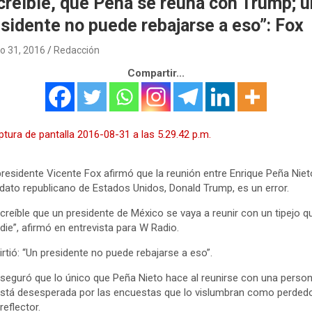
creíble, que Peña se reúna con Trump; u
sidente no puede rebajarse a eso”: Fox
o 31, 2016
Redacción
Compartir...
presidente Vicente Fox afirmó que la reunión entre Enrique Peña Nieto
dato republicano de Estados Unidos, Donald Trump, es un error.
ncreíble que un presidente de México se vaya a reunir con un tipejo q
die”, afirmó en entrevista para W Radio.
irtió: “Un presidente no puede rebajarse a eso”.
seguró que lo único que Peña Nieto hace al reunirse con una perso
stá desesperada por las encuestas que lo vislumbran como perdedo
reflector.