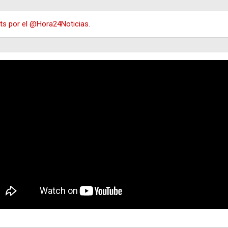
s por el @Hora24Noticias.