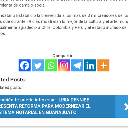
mienta de cambio social.
ndatario Estatal dio la bienvenida a los más de 3 mil creadores de lo
s que durante 19 días mostrarán lo mejor de la cultura y el arte mund
ialmente agradeció a Chile, Colombia y Perú y al estado invitado de
os.
Compartir...
ated Posts:
lated posts.
mbién te puede interesar:
LIBIA DENNISE
RESENTA REFORMA PARA MODERNIZAR EL
ISTEMA NOTARIAL EN GUANAJUATO