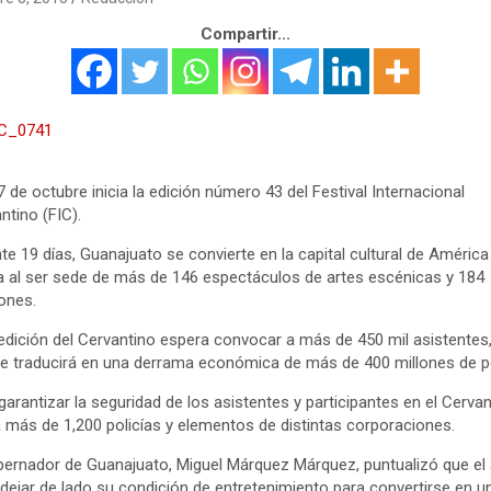
Compartir...
7 de octubre inicia la edición número 43 del Festival Internacional
ntino (FIC).
te 19 días, Guanajuato se convierte en la capital cultural de América
a al ser sede de más de 146 espectáculos de artes escénicas y 184
ones.
edición del Cervantino espera convocar a más de 450 mil asistentes,
e traducirá en una derrama económica de más de 400 millones de p
garantizar la seguridad de los asistentes y participantes en el Cervan
 más de 1,200 policías y elementos de distintas corporaciones.
bernador de Guanajuato, Miguel Márquez Márquez, puntualizó que el 
dejar de lado su condición de entretenimiento para convertirse en u