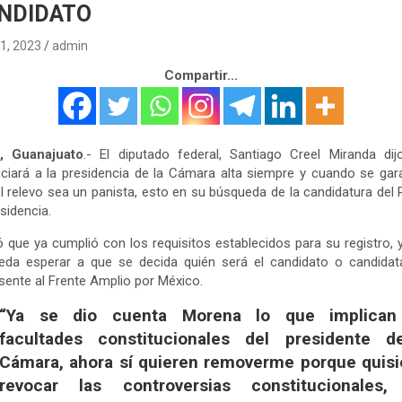
NDIDATO
11, 2023
admin
Compartir...
, Guanajuato
.- El diputado federal, Santiago Creel Miranda di
ciará a la presidencia de la Cámara alta siempre y cuando se gar
l relevo sea un panista, esto en su búsqueda de la candidatura del
esidencia.
ó que ya cumplió con los requisitos establecidos para su registro, 
ueda esperar a que se decida quién será el candidato o candidat
sente al Frente Amplio por México.
“Ya se dio cuenta Morena lo que implican
facultades constitucionales del presidente d
Cámara, ahora sí quieren removerme porque quisi
revocar las controversias constitucionales,