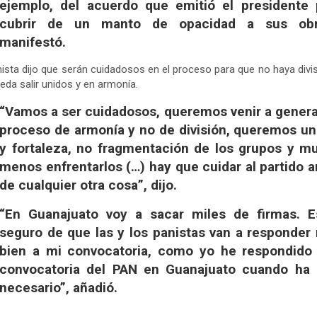
ejemplo, del acuerdo que emitió el presidente 
cubrir de un manto de opacidad a sus obr
manifestó.
nista dijo que serán cuidadosos en el proceso para que no haya divis
eda salir unidos y en armonía.
“Vamos a ser cuidadosos, queremos venir a genera
proceso de armonía y no de división, queremos un
y fortaleza, no fragmentación de los grupos y m
menos enfrentarlos (…) hay que cuidar al partido 
de cualquier otra cosa”, dijo.
“En Guanajuato voy a sacar miles de firmas. E
seguro de que las y los panistas van a responder
bien a mi convocatoria, como yo he respondido 
convocatoria del PAN en Guanajuato cuando ha 
necesario”, añadió.