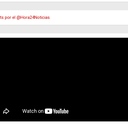
s por el @Hora24Noticias.