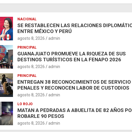
NACIONAL
SE RESTABLECEN LAS RELACIONES DIPLOMÁTI
ENTRE MÉXICO Y PERÚ
agosto 8, 2026
admin
PRINCIPAL
GUANAJUATO PROMUEVE LA RIQUEZA DE SUS
DESTINOS TURÍSTICOS EN LA FENAPO 2026
agosto 8, 2026
admin
PRINCIPAL
ENTREGAN 38 RECONOCIMIENTOS DE SERVICIO
PENALES Y RECONOCEN LABOR DE CUSTODIOS
agosto 8, 2026
admin
LO ROJO
MATAN A PEDRADAS A ABUELITA DE 82 AÑOS P
ROBARLE 90 PESOS
agosto 8, 2026
admin