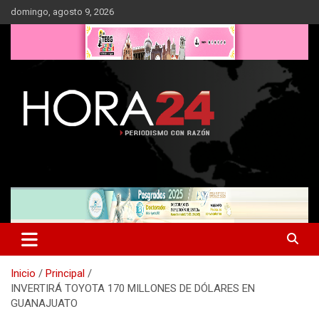
Saltar
domingo, agosto 9, 2026
al
contenido
Inicio
Principal
INVERTIRÁ TOYOTA 170 MILLONES DE DÓLARES EN
GUANAJUATO