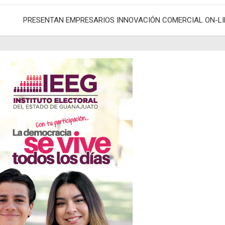
adas
PRESENTAN EMPRESARIOS INNOVACIÓN COMERCIAL ON-LI