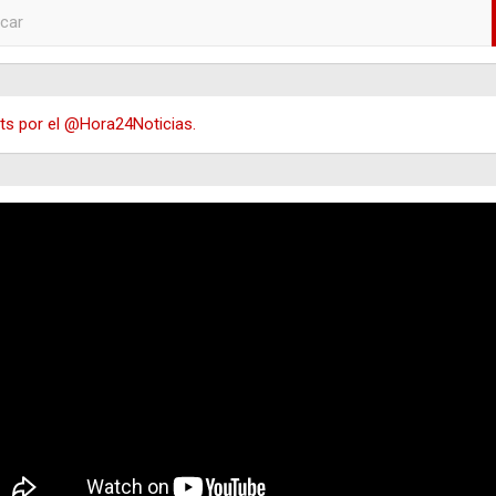
s por el @Hora24Noticias.