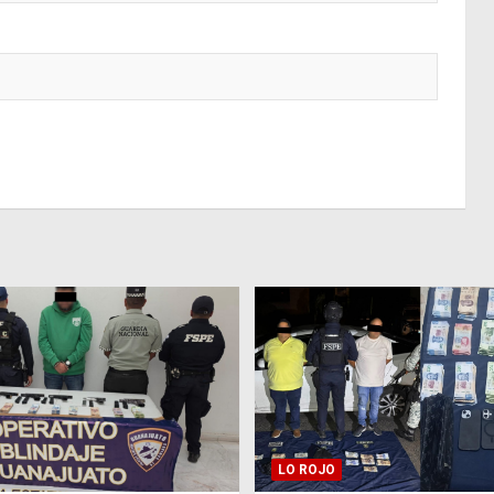
LO ROJO