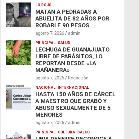
LO ROJO
MATAN A PEDRADAS A
ABUELITA DE 82 AÑOS POR
ROBARLE 90 PESOS
agosto 7, 2026
admin
PRINCIPAL
SALUD
LECHUGA DE GUANAJUATO
LIBRE DE PARÁSITOS, LO
REPORTAN DESDE «LA
MAÑANERA»
agosto 7, 2026
Redacción
NACIONAL
INTERNACIONAL
HASTA 150 AÑOS DE CÁRCEL
A MAESTRO QUE GRABÓ Y
ABUSO SEXUALMENTE DE 5
MENORES
agosto 7, 2026
admin
PRINCIPAL
CULTURA
SALUD
LIBIA DENNISE RECONOCE A