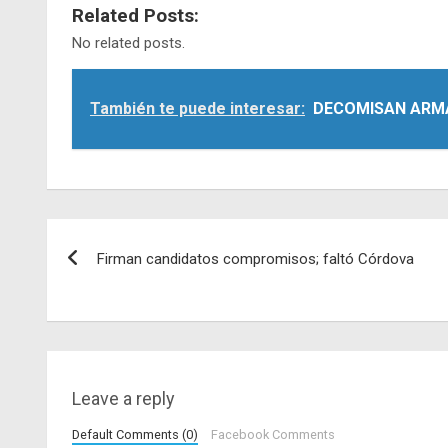
Related Posts:
No related posts.
También te puede interesar:
DECOMISAN ARMA
Navegación
Firman candidatos compromisos; faltó Córdova
de
entradas
Leave a reply
Default Comments (0)
Facebook Comments