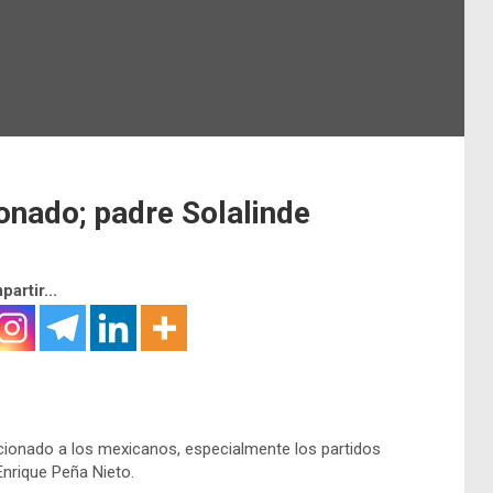
ionado; padre Solalinde
artir...
raicionado a los mexicanos, especialmente los partidos
Enrique Peña Nieto.