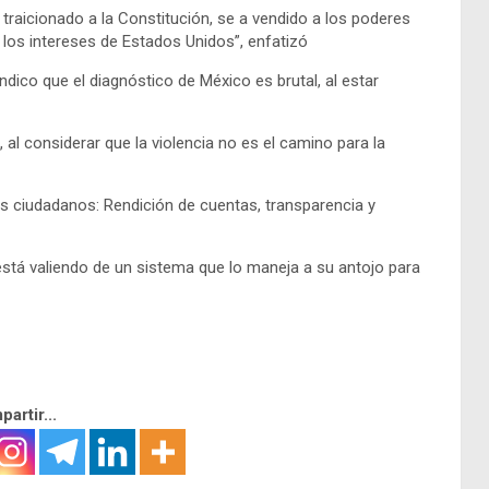
 traicionado a la Constitución, se a vendido a los poderes
a los intereses de Estados Unidos”, enfatizó
ico que el diagnóstico de México es brutal, al estar
 al considerar que la violencia no es el camino para la
os ciudadanos: Rendición de cuentas, transparencia y
 está valiendo de un sistema que lo maneja a su antojo para
artir...