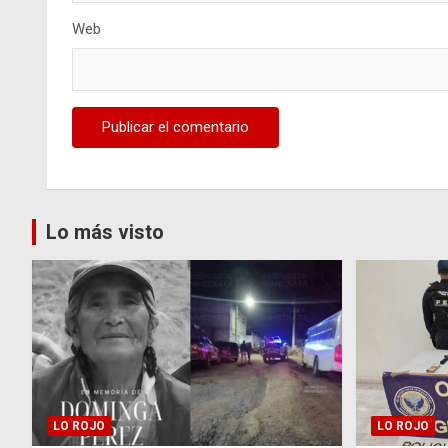
Web
Lo más visto
LO ROJO
LO ROJO