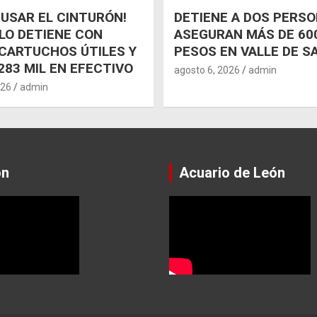
 USAR EL CINTURÓN!
DETIENE A DOS PERSO
 LO DETIENE CON
ASEGURAN MÁS DE 600
CARTUCHOS ÚTILES Y
PESOS EN VALLE DE S
283 MIL EN EFECTIVO
agosto 6, 2026
admin
026
admin
ón
Acuario de León