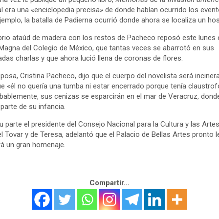
al era una «enciclopedia precisa» de donde habían ocurrido los event
jemplo, la batalla de Padierna ocurrió donde ahora se localiza un hosp
brio ataúd de madera con los restos de Pacheco reposó este lunes 
Magna del Colegio de México, que tantas veces se abarrotó en sus
das charlas y que ahora lució llena de coronas de flores.
posa, Cristina Pacheco, dijo que el cuerpo del novelista será inciner
e «él no quería una tumba ni estar encerrado porque tenía claustrof
obablemente, sus cenizas se esparcirán en el mar de Veracruz, dond
parte de su infancia.
u parte el presidente del Consejo Nacional para la Cultura y las Artes
l Tovar y de Teresa, adelantó que el Palacio de Bellas Artes pronto l
rá un gran homenaje.
Compartir...