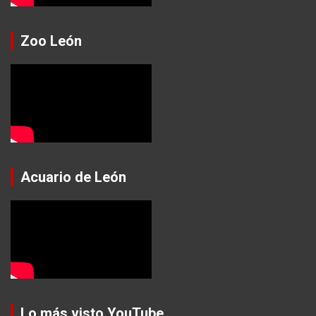
Zoo León
Acuario de León
Lo más visto YouTube