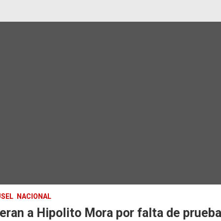
SEL
NACIONAL
eran a Hipolito Mora por falta de prueb