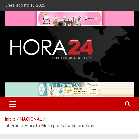
Saltar
lunes, agosto 10, 2026
al
contenido
Inicio
NACIONAL
Liberan a Hipolito Mora por falta de pruebas