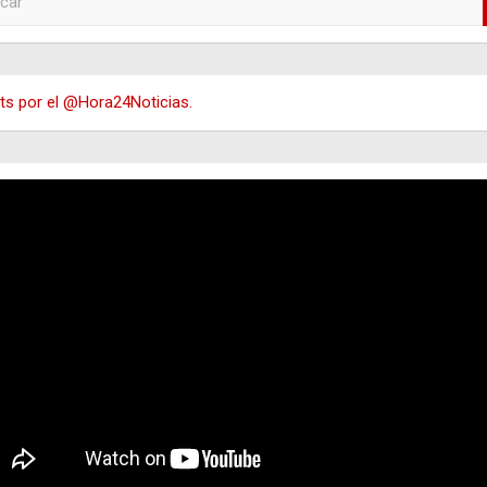
s por el @Hora24Noticias.