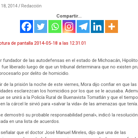
18, 2014
Redacción
Compartir...
der fundador de las autodefensas en el estado de Michoacán, Hipolito
 fue liberado luego de que un tribunal determinara que no existen p
procesarlo por delito de homicidio.
lir de la prisión la noche de este viernes, Mora dijo confiar en que las
idades esclarezcan los homicidios por los que se le acusaba. Adem
que se unirá a la Policía Rural de Buenavista Tomatlán y que el tiemp
en la cárcel le sirvió para «salvar la vida» de las amenazas que tenía.
e demostró su probable responsabilidad penal», indicó la resolución
cada en una lista de acuerdos.
señalar que el doctor José Manuel Mireles, dijo que una de las