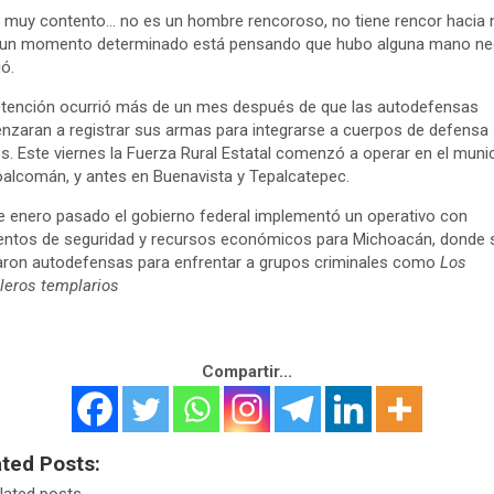
 muy contento… no es un hombre rencoroso, no tiene rencor hacia n
n un momento determinado está pensando que hubo alguna mano ne
ó.
tención ocurrió más de un mes después de que las autodefensas
zaran a registrar sus armas para integrarse a cuerpos de defensa
es. Este viernes la Fuerza Rural Estatal comenzó a operar en el munic
alcomán, y antes en Buenavista y Tepalcatepec.
 enero pasado el gobierno federal implementó un operativo con
ntos de seguridad y recursos económicos para Michoacán, donde 
aron autodefensas para enfrentar a grupos criminales como
Los
leros templarios
Compartir...
ated Posts: