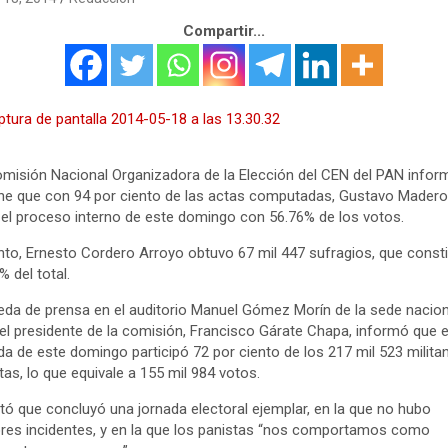
Compartir...
misión Nacional Organizadora de la Elección del CEN del PAN infor
e que con 94 por ciento de las actas computadas, Gustavo Madero
el proceso interno de este domingo con 56.76% de los votos.
nto, Ernesto Cordero Arroyo obtuvo 67 mil 447 sufragios, que const
% del total.
eda de prensa en el auditorio Manuel Gómez Morín de la sede nacion
el presidente de la comisión, Francisco Gárate Chapa, informó que e
da de este domingo participó 72 por ciento de los 217 mil 523 milita
tas, lo que equivale a 155 mil 984 votos.
tó que concluyó una jornada electoral ejemplar, en la que no hubo
es incidentes, y en la que los panistas “nos comportamos como