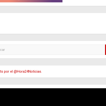
s por el @Hora24Noticias.