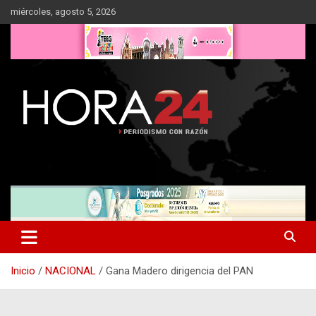
Saltar
miércoles, agosto 5, 2026
al
contenido
Inicio
NACIONAL
Gana Madero dirigencia del PAN