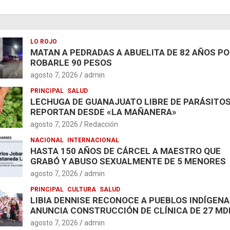
LO ROJO
MATAN A PEDRADAS A ABUELITA DE 82 AÑOS P
ROBARLE 90 PESOS
agosto 7, 2026
admin
PRINCIPAL
SALUD
LECHUGA DE GUANAJUATO LIBRE DE PARÁSITOS
REPORTAN DESDE «LA MAÑANERA»
agosto 7, 2026
Redacción
NACIONAL
INTERNACIONAL
HASTA 150 AÑOS DE CÁRCEL A MAESTRO QUE
GRABÓ Y ABUSO SEXUALMENTE DE 5 MENORES
agosto 7, 2026
admin
PRINCIPAL
CULTURA
SALUD
LIBIA DENNISE RECONOCE A PUEBLOS INDÍGENA
ANUNCIA CONSTRUCCIÓN DE CLÍNICA DE 27 MD
agosto 7, 2026
admin