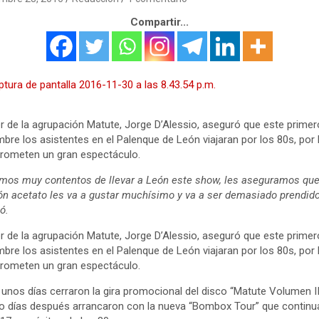
Compartir...
der de la agrupación Matute, Jorge D’Alessio, aseguró que este primer
mbre los asistentes en el Palenque de León viajaran por los 80s, por 
rometen un gran espectáculo.
mos muy contentos de llevar a León este show, les aseguramos que
ón acetato les va a gustar muchísimo y va a ser demasiado prendido
có.
der de la agrupación Matute, Jorge D’Alessio, aseguró que este primer
mbre los asistentes en el Palenque de León viajaran por los 80s, por 
rometen un gran espectáculo.
unos días cerraron la gira promocional del disco “Matute Volumen II
o días después arrancaron con la nueva “Bombox Tour” que continu