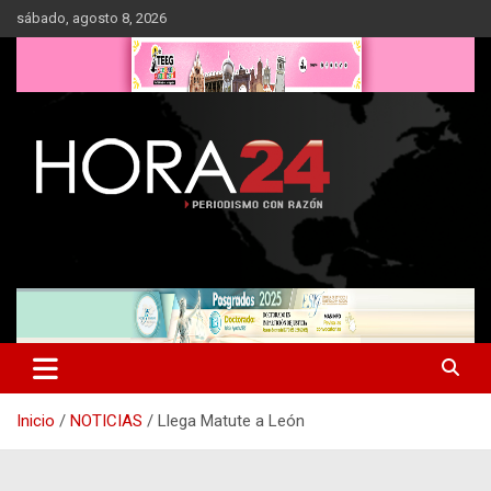
Saltar
sábado, agosto 8, 2026
al
contenido
Inicio
NOTICIAS
Llega Matute a León