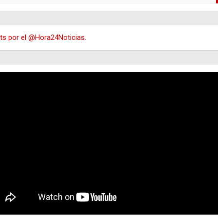
s por el @Hora24Noticias.