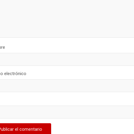
re
o electrónico