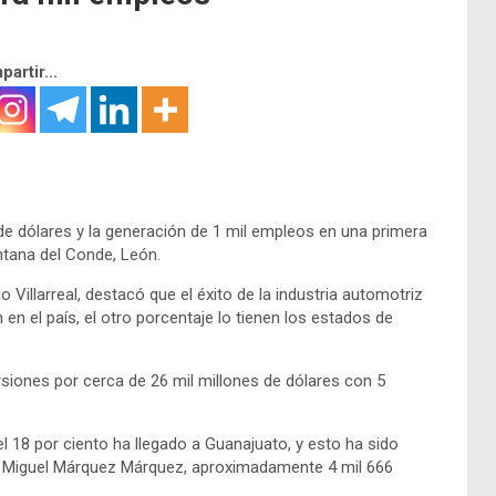
artir...
de dólares y la generación de 1 mil empleos en una primera
tana del Conde, León.
 Villarreal, destacó que el éxito de la industria automotriz
en el país, el otro porcentaje lo tienen los estados de
rsiones por cerca de 26 mil millones de dólares con 5
 el 18 por ciento ha llegado a Guanajuato, y esto ha sido
r, Miguel Márquez Márquez, aproximadamente 4 mil 666