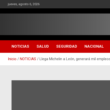
Saltar
jueves, agosto 6, 2026
al
contenido
NOTICIAS
SALUD
SEGURIDAD
NACIONAL
Inicio
NOTICIAS
Llega Michelin a León, generará mil empleo