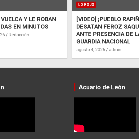
LO ROJO
 VUELCA Y LE ROBAN
[VIDEO] ¡PUEBLO RAPI
IDAS EN MINUTOS
DESATAN FEROZ SAQ
ANTE PRESENCIA DE L
026
Redacción
GUARDIA NACIONAL
agosto 4, 2026
admin
ón
Acuario de León