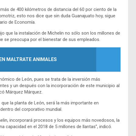
 más de 400 kilómetros de distancia del 60 por ciento de la
tomotriz, esto nos dice que sin duda Guanajuato hoy, sigue
tario de Economía.
o que la instalación de Michelin no sólo son los millones de
ue se preocupa por el bienestar de sus empleados.
EN MALTRATE ANIMALES
nómico de León, pues se trata de la inversión más
ntes y un después con la incorporación de este municipio al
stacó Márquez Márquez.
que la planta de León, será la más importante en
dentro del corporativo mundial.
chelin, incorporará procesos y los equipos más novedosos, la
 capacidad en el 2018 de 5 millones de llantas”, indicó.