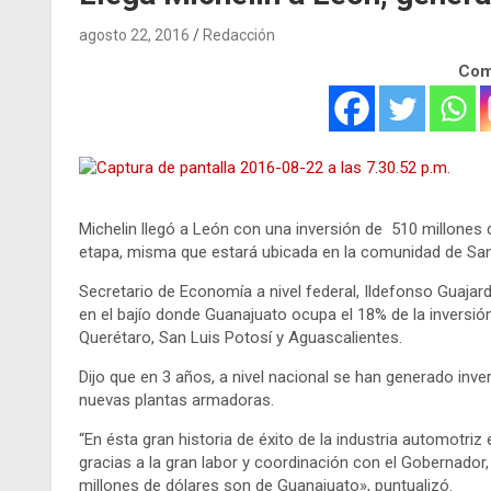
agosto 22, 2016
Redacción
Comp
Michelin llegó a León con una inversión de 510 millones 
etapa, misma que estará ubicada en la comunidad de San
Secretario de Economía a nivel federal, Ildefonso Guajardo
en el bajío donde Guanajuato ocupa el 18% de la inversión 
Querétaro, San Luis Potosí y Aguascalientes.
Dijo que en 3 años, a nivel nacional se han generado inve
nuevas plantas armadoras.
“En ésta gran historia de éxito de la industria automotriz
gracias a la gran labor y coordinación con el Gobernado
millones de dólares son de Guanajuato», puntualizó.