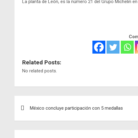
La planta de León, es la número 21 del Grupo Michelin e
Comp
Related Posts:
No related posts.
Navegación
México concluye participación con 5 medallas
de
entradas