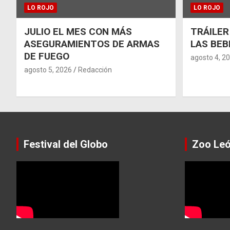
LO ROJO
LO ROJO
JULIO EL MES CON MÁS
TRÁILER
ASEGURAMIENTOS DE ARMAS
LAS BEB
DE FUEGO
agosto 4, 2
agosto 5, 2026
Redacción
Festival del Globo
Zoo Le