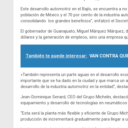
Este desarrollo automotriz en el Bajío, se encuentra a no
población de México y el 70 por ciento de la industria au
consolidando los grandes beneficios”, enfatizó el Secre
El gobernador de Guanajuato, Miguel Márquez Márquez, dij
dólares y la generación de empleos, sino una empresa q
También te puede interesar:
VAN CONTRA QUI
«También representa un parte aguas en el desarrollo eco
importante que se ha dado en la ciudad y que marca un a
desarrollo de la industria automotriz en la entidad”, de
Jean-Dominique Senard, CEO del Grupo Michelin, destacó 
equipamiento y desarrollo de tecnologías en neumáticos 
“Esta será la planta más flexible y eficiente de Grupo Mi
producción de incrementará gradualmente para llegar a una