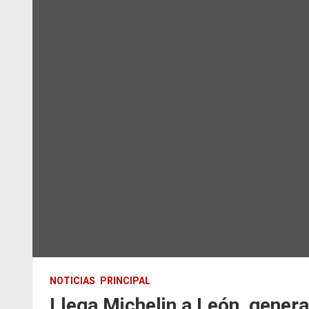
NOTICIAS
PRINCIPAL
Llega Michelin a León, gener