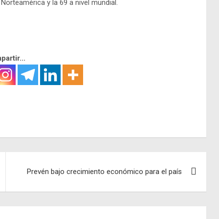
n Norteamérica
y la 69 a nivel mundial.
artir...
Prevén bajo crecimiento económico para el país