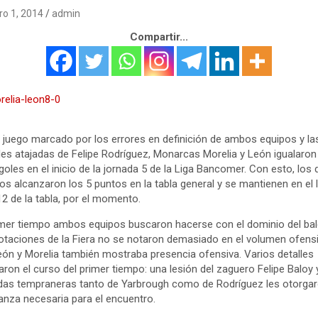
ro 1, 2014
admin
Compartir...
 juego marcado por los errores en definición de ambos equipos y la
es atajadas de Felipe Rodríguez, Monarcas Morelia y León igualaron
goles en el inicio de la jornada 5 de la Liga Bancomer. Con esto, los
os alcanzaron los 5 puntos en la tabla general y se mantienen en el 
12 de la tabla, por el momento.
imer tiempo ambos equipos buscaron hacerse con el dominio del bal
otaciones de la Fiera no se notaron demasiado en el volumen ofens
eón y Morelia también mostraba presencia ofensiva. Varios detalles
ron el curso del primer tiempo: una lesión del zaguero Felipe Baloy 
das tempraneras tanto de Yarbrough como de Rodríguez les otorgar
anza necesaria para el encuentro.