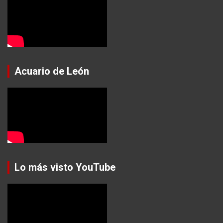
Acuario de León
Lo más visto YouTube