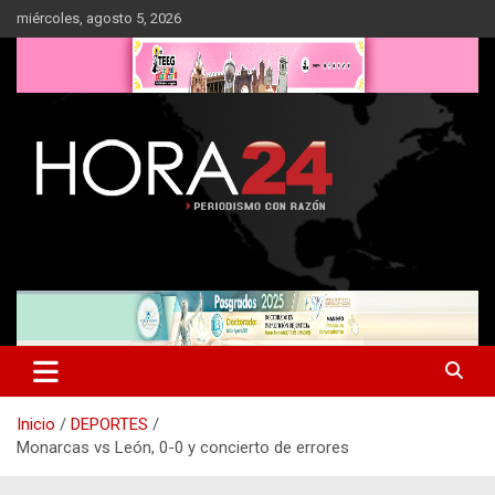
Saltar
miércoles, agosto 5, 2026
al
contenido
Inicio
DEPORTES
Monarcas vs León, 0-0 y concierto de errores