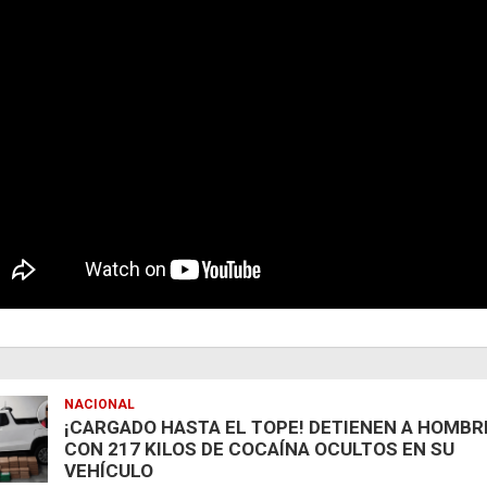
NACIONAL
¡CARGADO HASTA EL TOPE! DETIENEN A HOMBR
CON 217 KILOS DE COCAÍNA OCULTOS EN SU
VEHÍCULO