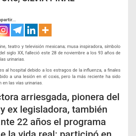
artir...
 cine, teatro y televisión mexicana; musa inspiradora, símbolo
el siglo XX, falleció este 28 de noviembre a los 93 años de
as urinarias.
s al hospital debido a los estragos de la influenza, a finales
ido a una lesión en el coxis, pero la más reciente ha sido
en las vías urinarias.
tora arriesgada, pionera del
 y ex legisladora, también
ante 22 años el programa
e la vida real; participó en