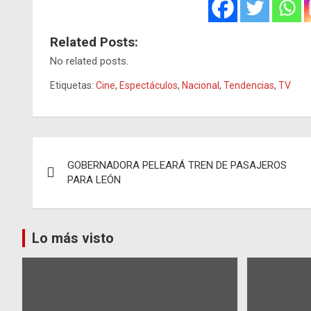
Related Posts:
No related posts.
Etiquetas:
Cine
,
Espectáculos
,
Nacional
,
Tendencias
,
TV
Navegación
GOBERNADORA PELEARÁ TREN DE PASAJEROS
de
PARA LEÓN
entradas
Lo más visto