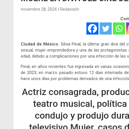
noviembre 28, 2024
Redacción
Comp
Ciudad de México.
Silvia Pinal, la última gran diva del
sexual, mujer emprendedora y una de las protagonistas d
edad, debido a complicaciones por una infección de las ví
Pinal, en años recientes fue ingresada en varias ocasione
de 2023; en marzo pasado estuvo 12 días internada deb
hace unos días por problemas derivados de una infección 
Actriz consagrada, produc
teatro musical, política
condujo y produjo dur
televisivo Mujer, casos d