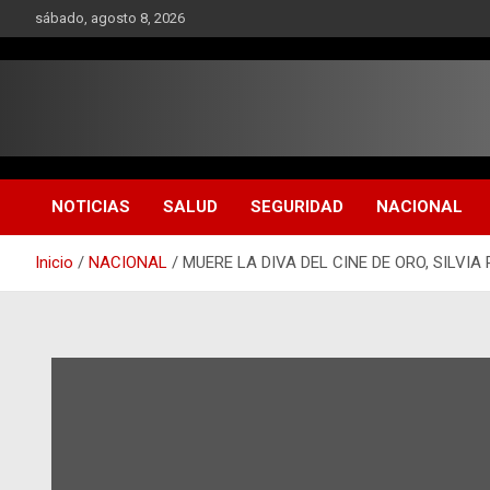
Saltar
sábado, agosto 8, 2026
al
contenido
NOTICIAS
SALUD
SEGURIDAD
NACIONAL
Inicio
NACIONAL
MUERE LA DIVA DEL CINE DE ORO, SILVIA