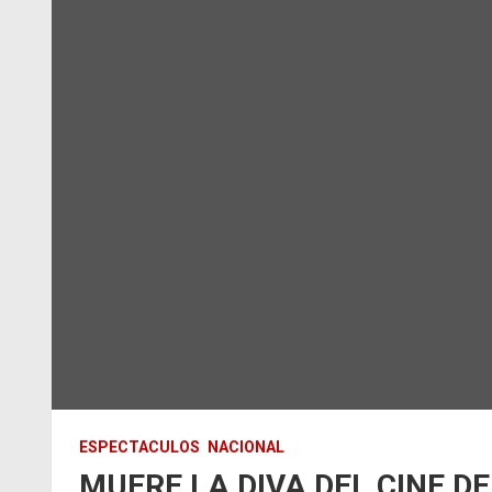
ESPECTACULOS
NACIONAL
MUERE LA DIVA DEL CINE DE