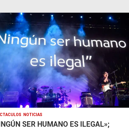
ECTACULOS
NOTICIAS
INGÚN SER HUMANO ES ILEGAL»;