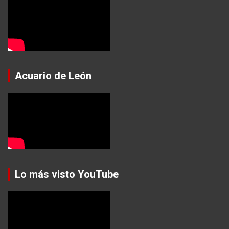
Acuario de León
Lo más visto YouTube