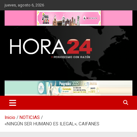
Saltar
jueves, agosto 6, 2026
al
contenido
Inicio
NOTICIAS
«NINGÚN SER HUMANO ES ILEGAL»; CAIFANES