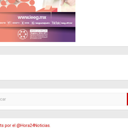
s por el @Hora24Noticias.