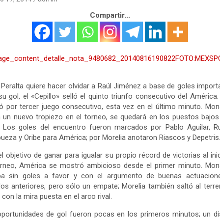
Compartir...
FOTO:MEXSP
 Peralta quiere hacer olvidar a Raúl Jiménez a base de goles import
u gol, el «Cepillo» selló el quinto triunfo consecutivo del América.
 por tercer juego consecutivo, esta vez en el último minuto. Mo
un nuevo tropiezo en el torneo, se quedará en los puestos bajos
a. Los goles del encuentro fueron marcados por Pablo Aguilar, R
eza y Oribe para América; por Morelia anotaron Riascos y Depetris
l objetivo de ganar para igualar su propio récord de victorias al ini
orneo, América se mostró ambicioso desde el primer minuto. Mon
aba sin goles a favor y con el argumento de buenas actuacion
dos anteriores, pero sólo un empate; Morelia también saltó al terr
 con la mira puesta en el arco rival.
portunidades de gol fueron pocas en los primeros minutos; un d