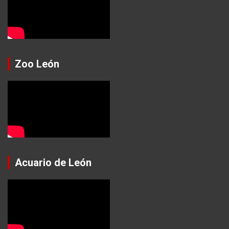
Zoo León
Acuario de León