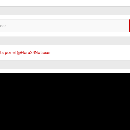
s por el @Hora24Noticias.