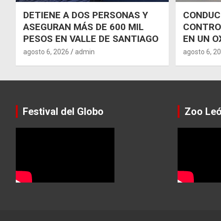
DETIENE A DOS PERSONAS Y
CONDUCT
ASEGURAN MÁS DE 600 MIL
CONTRO
PESOS EN VALLE DE SANTIAGO
EN UN O
agosto 6, 2026
admin
agosto 6, 2
Festival del Globo
Zoo Le