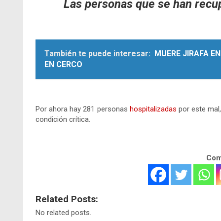
Las personas que se han recup
.
También te puede interesar:
MUERE JIRAFA E
EN CERCO
.
Por ahora hay 281 personas
hospitalizadas
por este mal,
condición crítica.
Comp
Related Posts:
No related posts.