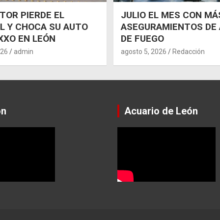
OR PIERDE EL
JULIO EL MES CON MÁ
L Y CHOCA SU AUTO
ASEGURAMIENTOS DE
XXO EN LEÓN
DE FUEGO
026
admin
agosto 5, 2026
Redacción
ón
Acuario de León