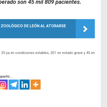
erado son 45 mil 809 pacientes.
N ZOOLÓGICO DE LEÓN AL ATORARSE
 35 ya en condiciones estables, 201 en estado grave y 45 en
artir...