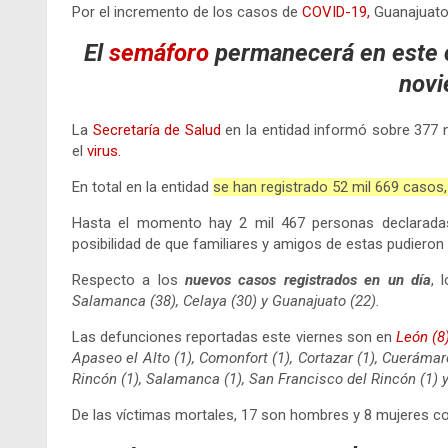
Por el incremento de los casos de
COVID-19,
Guanajuato 
El
semáforo
permanecerá en este co
novi
La
Secretaría de Salud
en la entidad informó sobre 377 n
el
virus.
En total en la entidad
se han registrado 52 mil 669 casos,
Hasta el momento hay 2 mil 467 personas declarad
posibilidad de que familiares y amigos de estas pudieron 
Respecto a los
nuevos casos registrados en un día
, 
Salamanca (38), Celaya (30) y Guanajuato (22).
Las defunciones reportadas este viernes son en
León (8
Apaseo el Alto (1), Comonfort (1), Cortazar (1), Cuerámaro
Rincón (1), Salamanca (1), San Francisco del Rincón (1) y
De las víctimas mortales, 17 son hombres y 8 mujeres co