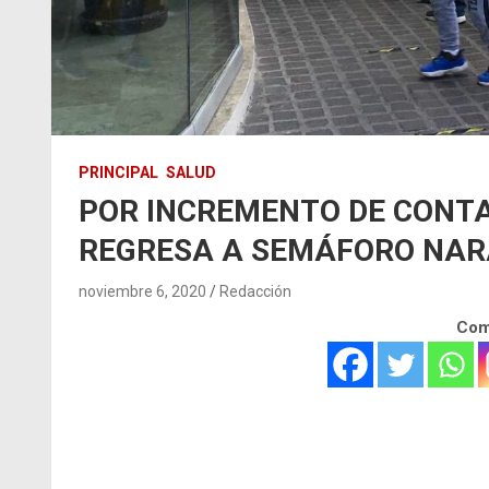
PRINCIPAL
SALUD
POR INCREMENTO DE CONT
REGRESA A SEMÁFORO NA
noviembre 6, 2020
Redacción
Comp
.
.