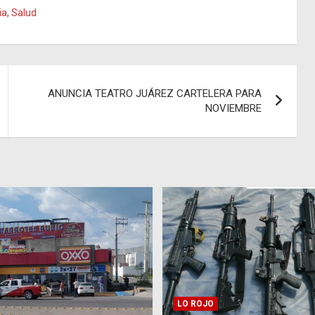
ia
,
Salud
ANUNCIA TEATRO JUÁREZ CARTELERA PARA
NOVIEMBRE
LO ROJO