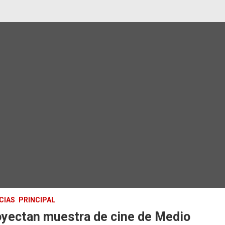
CIAS
PRINCIPAL
oyectan muestra de cine de Medio