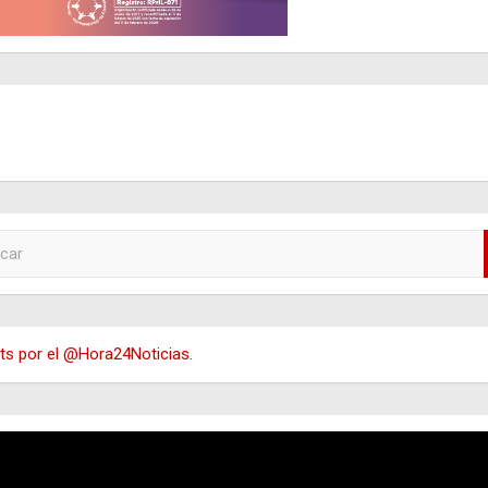
s por el @Hora24Noticias.