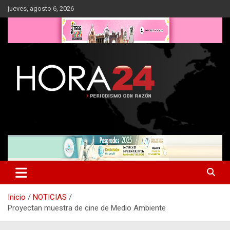
Saltar
jueves, agosto 6, 2026
al
contenido
Inicio
NOTICIAS
Proyectan muestra de cine de Medio Ambiente