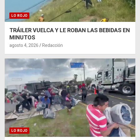
LO ROJO
TRÁILER VUELCA Y LE ROBAN LAS BEBIDAS EN
MINUTOS
agosto 4, 2026
Redacción
LO ROJO