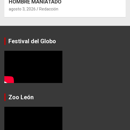
HOMBRE MANIATADO
agosto 3, 2026
Redacción
Festival del Globo
Zoo León