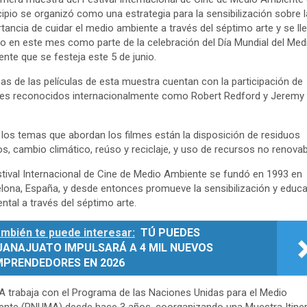
ipio se organizó como una estrategia para la sensibilización sobre l
tancia de cuidar el medio ambiente a través del séptimo arte y se ll
o en este mes como parte de la celebración del Día Mundial del Med
nte que se festeja este 5 de junio.
as de las películas de esta muestra cuentan con la participación de
es reconocidos internacionalmente como Robert Redford y Jeremy
.
 los temas que abordan los filmes están la disposición de residuos
os, cambio climático, reúso y reciclaje, y uso de recursos no renovab
stival Internacional de Cine de Medio Ambiente se fundó en 1993 en
lona, España, y desde entonces promueve la sensibilización y educ
ntal a través del séptimo arte.
mbién te puede interesar:
TÚ PUEDES
UANAJUATO IMPULSARÁ A 4 MIL NUEVOS
MPRENDEDORES EN 2026
 trabaja con el Programa de las Naciones Unidas para el Medio